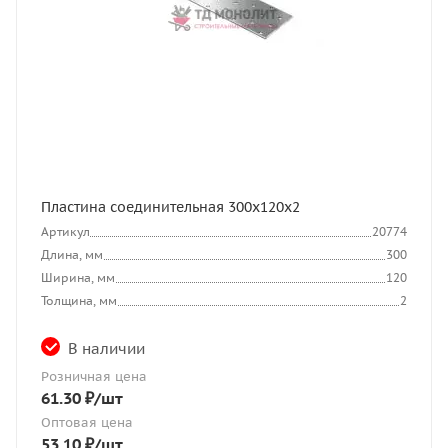
Пластина соединительная 300х120х2
Артикул
20774
Длина, мм
300
Ширина, мм
120
Толщина, мм
2
В наличии
Розничная цена
61.30
₽
/шт
Оптовая цена
53.10
₽
/шт