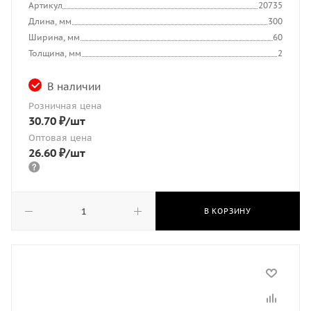
Артикул
20735
Длина, мм
300
Ширина, мм
60
Толщина, мм
2
В наличии
Розничная цена
30.70
₽
/шт
Оптовая цена
26.60
₽
/шт
В КОРЗИНУ