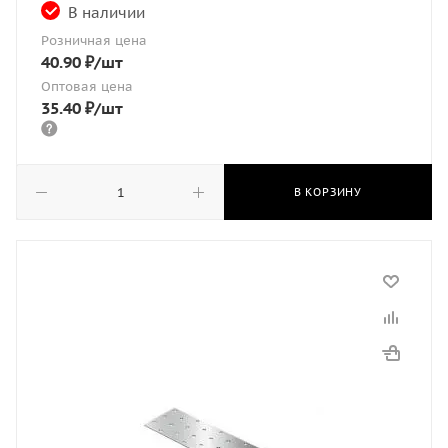
В наличии
Розничная цена
40.90
₽
/шт
Оптовая цена
35.40
₽
/шт
В КОРЗИНУ