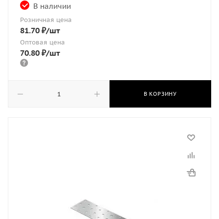
В наличии
Розничная цена
81.70
₽
/шт
Оптовая цена
70.80
₽
/шт
В КОРЗИНУ