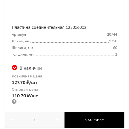
Пластина соединительная 1250х60х2
Артикул
20744
Длина, мм
1250
Ширина, мм
60
Толщина, мм
2
В наличии
Розничная цена
127.70
₽
/шт
Оптовая цена
110.70
₽
/шт
В КОРЗИНУ