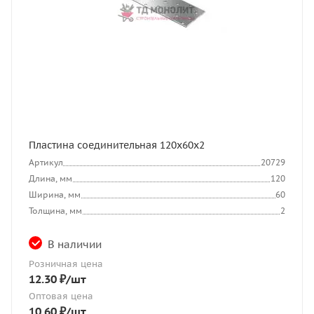
Пластина соединительная 120х60х2
Артикул
20729
Длина, мм
120
Ширина, мм
60
Толщина, мм
2
В наличии
Розничная цена
12.30
₽
/шт
Оптовая цена
10.60
₽
/шт