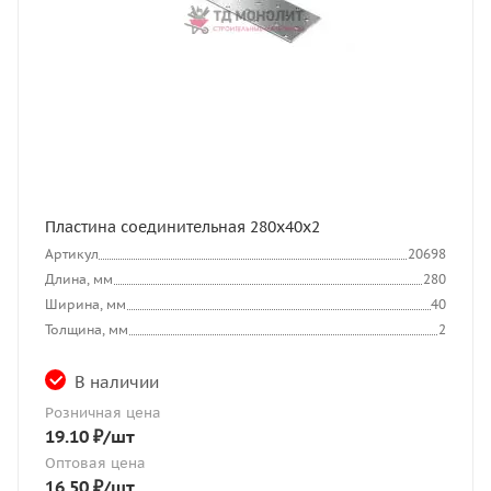
Пластина соединительная 280х40х2
Артикул
20698
Длина, мм
280
Ширина, мм
40
Толщина, мм
2
В наличии
Розничная цена
19.10
₽
/шт
Оптовая цена
16.50
₽
/шт