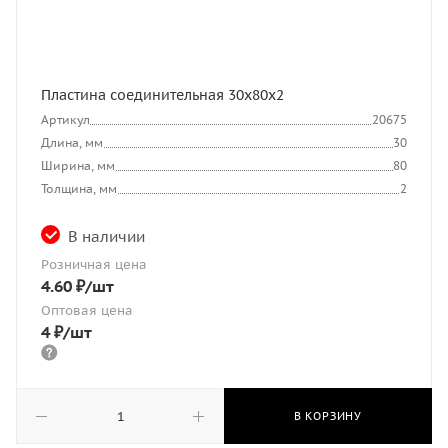
Пластина соединительная 30х80х2
Артикул
20675
Длина, мм
30
Ширина, мм
80
Толщина, мм
2
В наличии
Розничная цена
4.60
₽
/шт
Оптовая цена
4
₽
/шт
В КОРЗИНУ