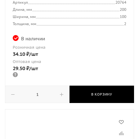
Артикул
20764
Длина, мм
200
Ширина, мм
100
Толщина, мм
2
В наличии
Розничная цена
34.10
₽
/шт
Оптовая цена
29.50
₽
/шт
В КОРЗИНУ