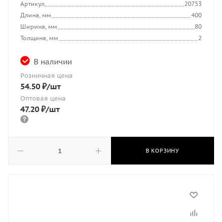
Артикул
20753
Длина, мм
400
Ширина, мм
80
Толщина, мм
2
В наличии
Розничная цена
54.50
₽
/шт
Оптовая цена
47.20
₽
/шт
В КОРЗИНУ