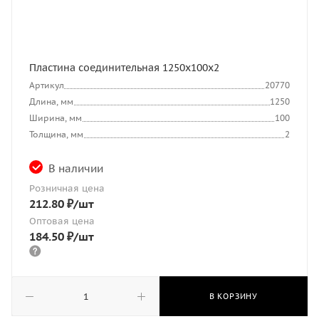
Пластина соединительная 1250х100х2
Артикул
20770
Длина, мм
1250
Ширина, мм
100
Толщина, мм
2
В наличии
Розничная цена
212.80
₽
/шт
Оптовая цена
184.50
₽
/шт
В КОРЗИНУ