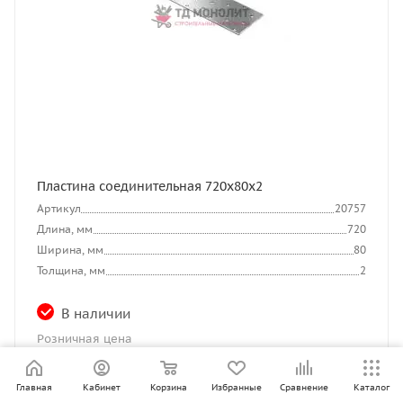
Пластина соединительная 720х80х2
Артикул
20757
Длина, мм
720
Ширина, мм
80
Толщина, мм
2
В наличии
Розничная цена
98.10
₽
/шт
Оптовая цена
Главная
Кабинет
Корзина
Избранные
Сравнение
Каталог
85
₽
/шт