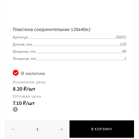
Пластина соединительная 120х40х2
Артикул
20692
Длина, мм
120
Ширина, мм
40
Толщина, мм
2
В наличии
Розничная цена
8.20
₽
/шт
Оптовая цена
7.10
₽
/шт
В КОРЗИНУ