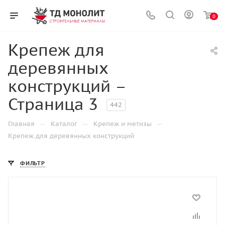
0
Крепеж для
деревянных
конструкций –
Страница 3
442
—
—
—
Главная
Каталог
Крепеж и метизы
Крепеж для деревянных конструкций
ФИЛЬТР