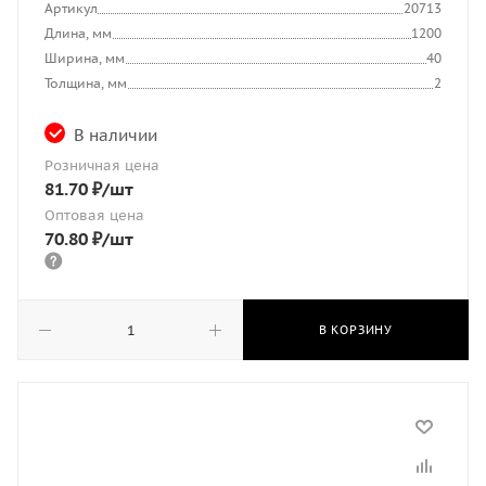
Артикул
20713
Длина, мм
1200
Ширина, мм
40
Толщина, мм
2
В наличии
Розничная цена
81.70
₽
/шт
Оптовая цена
70.80
₽
/шт
В КОРЗИНУ