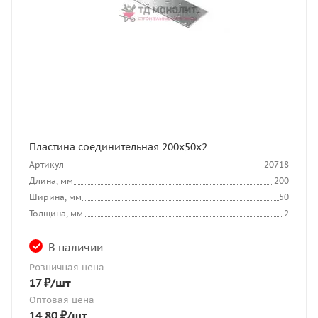
Пластина соединительная 200х50х2
Артикул
20718
Длина, мм
200
Ширина, мм
50
Толщина, мм
2
В наличии
Розничная цена
17
₽
/шт
Оптовая цена
14.80
₽
/шт