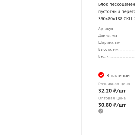
Блок пескоцемен
пустотный пере
390х80х188 СКЦ-
Артикул
Длина, мм
Ширина, мм
Высота, мм
Вес, кг
В наличии
Розничная цена
32.20
₽
/шт
Оптовая цена
30.80
₽
/шт