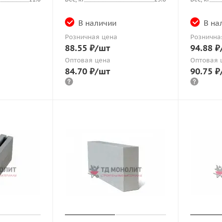
В наличии
В на
Розничная цена
Рознична
88.55
₽
/шт
94.88
₽
Оптовая цена
Оптовая 
84.70
₽
/шт
90.75
₽