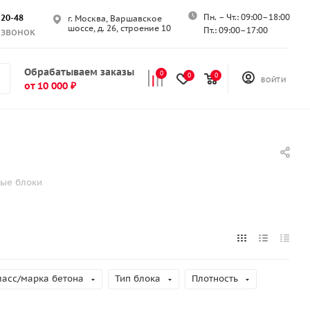
Пн. – Чт.: 09:00–18:00
-20-48
г. Москва, Варшавское
шоссе, д. 26, строение 10
Пт.: 09:00–17:00
 звонок
Обрабатываем заказы
0
0
0
ВОЙТИ
от 10 000 ₽
ые блоки
ласс/марка бетона
Тип блока
Плотность