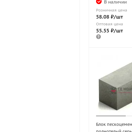
В наличии
Розничная цена
58.08
₽
/шт
Оптовая цена
55.55
₽
/шт
Блок пескоцеме
полнотелый сер