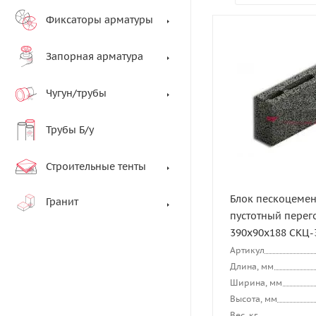
Фиксаторы арматуры
Запорная арматура
Чугун/трубы
Трубы Б/у
Строительные тенты
Блок пескоцемен
Гранит
пустотный пере
390х90х188 СКЦ-
Артикул
Длина, мм
Ширина, мм
Высота, мм
Вес, кг