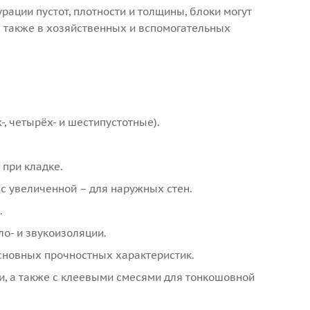
рации пустот, плотности и толщины, блоки могут
а также в хозяйственных и вспомогательных
-, четырёх- и шестипустотные).
при кладке.
с увеличенной – для наружных стен.
.
о- и звукоизоляции.
новных прочностных характеристик.
, а также с клеевыми смесями для тонкошовной