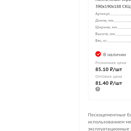
390х190х188 СК
Артикул
Длина, мм
Ширина, мм
Высота, мм
Вес, кг
В наличии
Розничная цена
85.10
₽
/шт
Оптовая цена
81.40
₽
/шт
Пескоцементные бл
использованием ме
эксплуатационные х