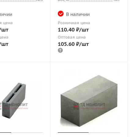
личии
В наличии
я цена
Розничная цена
/шт
110.40
₽
/шт
цена
Оптовая цена
/шт
105.60
₽
/шт