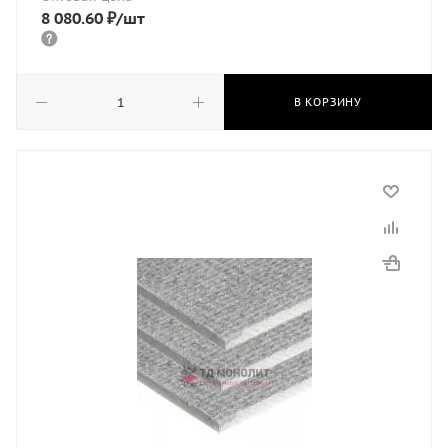
8 080.60
₽
/шт
В КОРЗИНУ