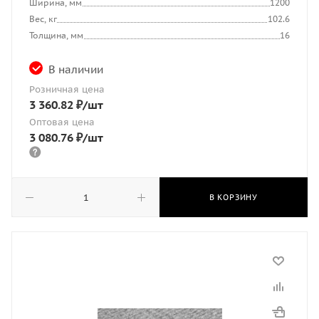
Ширина, мм
1200
Вес, кг
102.6
Толщина, мм
16
В наличии
Розничная цена
3 360.82
₽
/шт
Оптовая цена
3 080.76
₽
/шт
В КОРЗИНУ