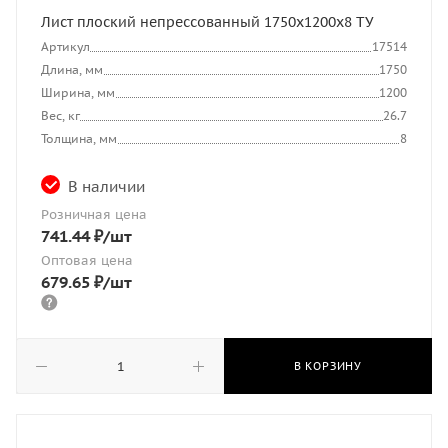
Лист плоский непрессованный 1750x1200x8 ТУ
Артикул
17514
Длина, мм
1750
Ширина, мм
1200
Вес, кг
26.7
Толщина, мм
8
В наличии
Розничная цена
741.44
₽
/шт
Оптовая цена
679.65
₽
/шт
В КОРЗИНУ