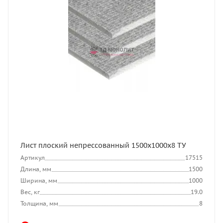
Лист плоский непрессованный 1500x1000x8 ТУ
Артикул
17515
Длина, мм
1500
Ширина, мм
1000
Вес, кг
19.0
Толщина, мм
8