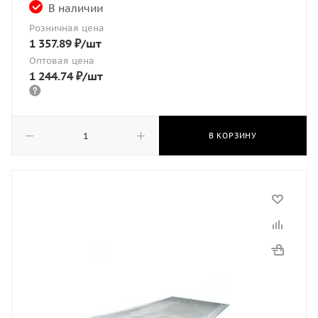
В наличии
Розничная цена
1 357.89
₽
/шт
Оптовая цена
1 244.74
₽
/шт
В КОРЗИНУ