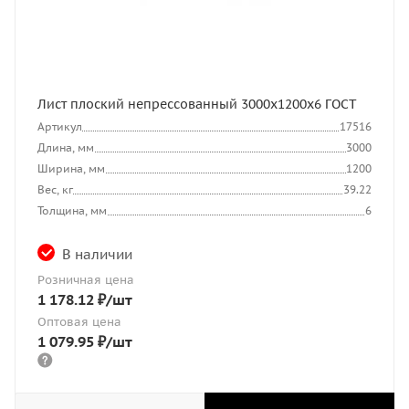
Лист плоский непрессованный 3000x1200x6 ГОСТ
Артикул
17516
Длина, мм
3000
Ширина, мм
1200
Вес, кг
39.22
Толщина, мм
6
В наличии
Розничная цена
1 178.12
₽
/шт
Оптовая цена
1 079.95
₽
/шт