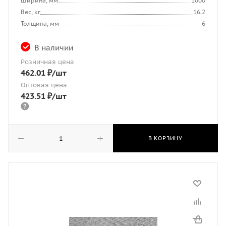
Ширина, мм
1000
Вес, кг
16.2
Толщина, мм
6
В наличии
Розничная цена
462.01
₽
/шт
Оптовая цена
423.51
₽
/шт
В КОРЗИНУ