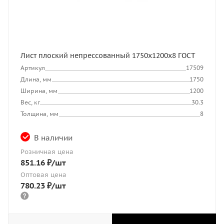
Лист плоский непрессованный 1750x1200x8 ГОСТ
Артикул
17509
Длина, мм
1750
Ширина, мм
1200
Вес, кг
30.3
Толщина, мм
8
В наличии
Розничная цена
851.16
₽
/шт
Оптовая цена
780.23
₽
/шт