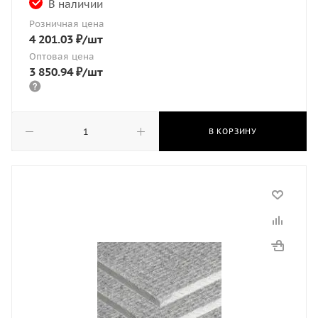
В наличии
Розничная цена
4 201.03
₽
/шт
Оптовая цена
3 850.94
₽
/шт
В КОРЗИНУ