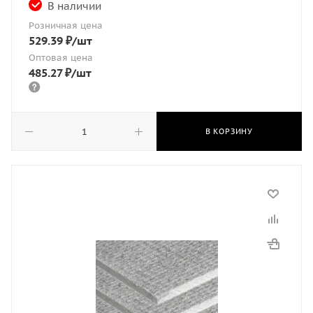
В наличии
Розничная цена
529.39
₽
/шт
Оптовая цена
485.27
₽
/шт
В КОРЗИНУ