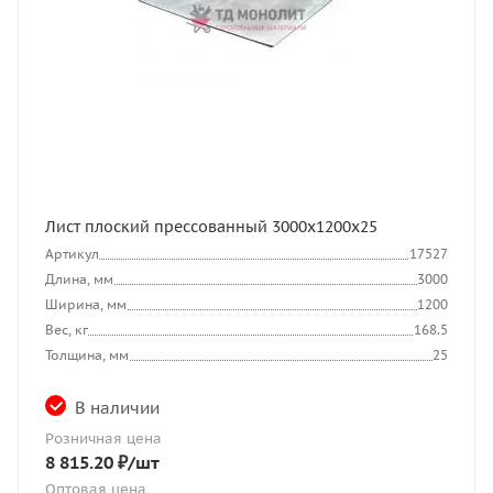
Лист плоский прессованный 3000x1200x25
Артикул
17527
Длина, мм
3000
Ширина, мм
1200
Вес, кг
168.5
Толщина, мм
25
В наличии
Розничная цена
8 815.20
₽
/шт
Оптовая цена