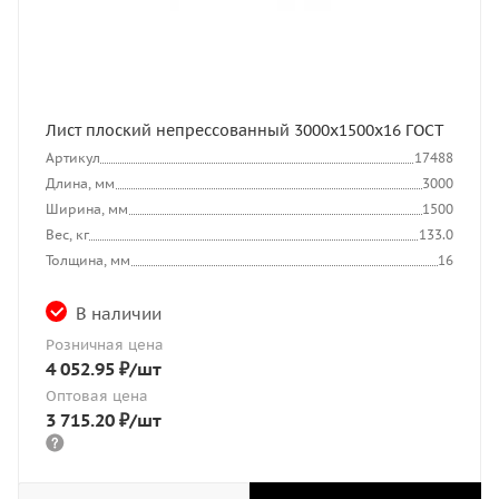
Лист плоский непрессованный 3000x1500x16 ГОСТ
Артикул
17488
Длина, мм
3000
Ширина, мм
1500
Вес, кг
133.0
Толщина, мм
16
В наличии
Розничная цена
4 052.95
₽
/шт
Оптовая цена
3 715.20
₽
/шт