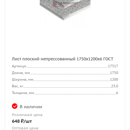
Лист плоский непрессованный 1750x1200x6 ГОСТ
Артикул
17517
Длина, мм
1750
Ширина, мм
1200
Вес, кг
23.0
Толщина, мм
6
В наличии
Розничная цена
648
₽
/шт
Оптовая цена