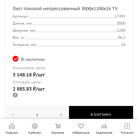
Лист плоский непрессованный 3000x1200x16 ТУ
Артикул
17491
Длина, мм
3000
Ширина, мм
1200
Вес, кг
96.2
Толщина, мм
16
В наличии
Розничная цена
3 148.18
₽
/шт
Оптовая цена
2 885.83
₽
/шт
В КОРЗИНУ
Главная
Кабинет
Корзина
Избранные
Сравнение
Каталог