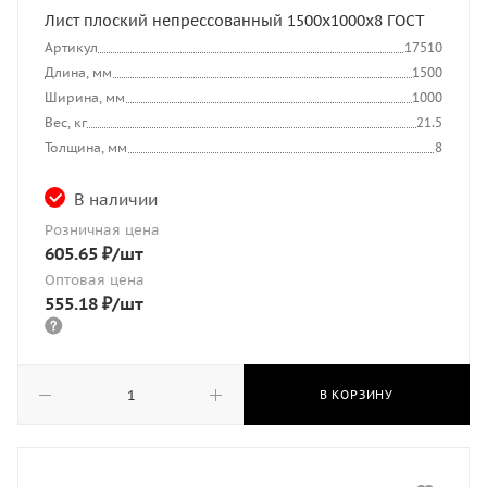
Лист плоский непрессованный 1500x1000x8 ГОСТ
Артикул
17510
Длина, мм
1500
Ширина, мм
1000
Вес, кг
21.5
Толщина, мм
8
В наличии
Розничная цена
605.65
₽
/шт
Оптовая цена
555.18
₽
/шт
В КОРЗИНУ