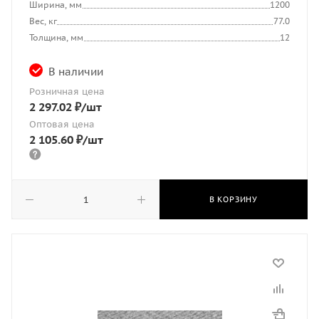
Ширина, мм
1200
Вес, кг
77.0
Толщина, мм
12
В наличии
Розничная цена
2 297.02
₽
/шт
Оптовая цена
2 105.60
₽
/шт
В КОРЗИНУ