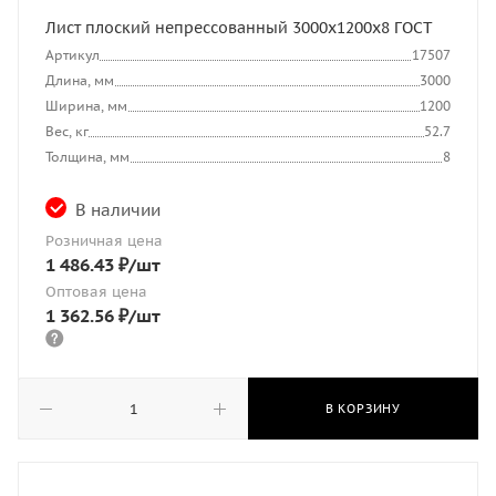
Лист плоский непрессованный 3000x1200x8 ГОСТ
Артикул
17507
Длина, мм
3000
Ширина, мм
1200
Вес, кг
52.7
Толщина, мм
8
В наличии
Розничная цена
1 486.43
₽
/шт
Оптовая цена
1 362.56
₽
/шт
В КОРЗИНУ