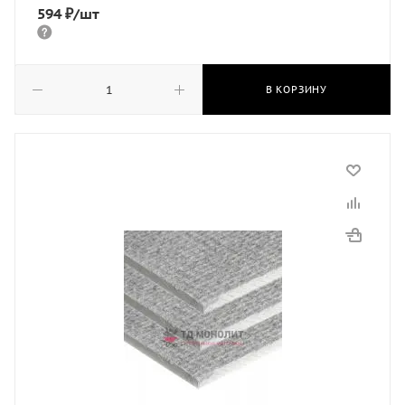
594
₽
/шт
В КОРЗИНУ