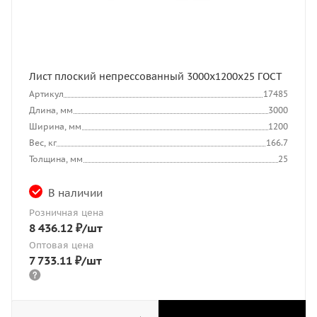
Лист плоский непрессованный 3000x1200x25 ГОСТ
Артикул
17485
Длина, мм
3000
Ширина, мм
1200
Вес, кг
166.7
Толщина, мм
25
В наличии
Розничная цена
8 436.12
₽
/шт
Оптовая цена
7 733.11
₽
/шт