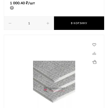
1 000.40
₽
/шт
В КОРЗИНУ