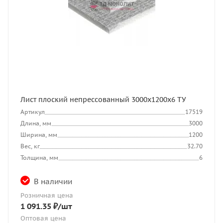
Лист плоский непрессованный 3000x1200x6 ТУ
Артикул
17519
Длина, мм
3000
Ширина, мм
1200
Вес, кг
32.70
Толщина, мм
6
В наличии
Розничная цена
1 091.35
₽
/шт
Оптовая цена