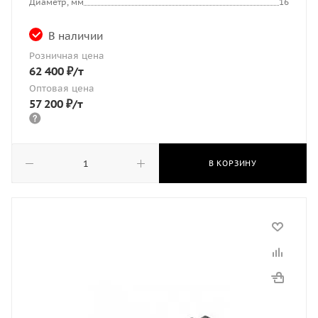
Диаметр, мм
16
В наличии
Розничная цена
62 400
₽
/т
Оптовая цена
57 200
₽
/т
В КОРЗИНУ