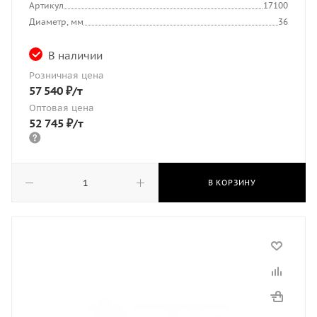
Артикул
17100
Диаметр, мм
36
В наличии
Розничная цена
57 540
₽
/т
Оптовая цена
52 745
₽
/т
В КОРЗИНУ