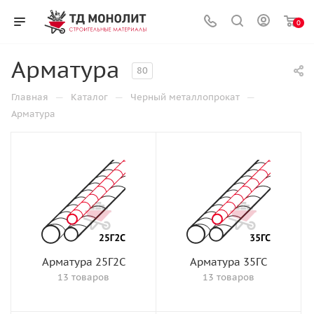
0
Арматура
80
—
—
—
Главная
Каталог
Черный металлопрокат
Арматура
Арматура 25Г2С
Арматура 35ГС
13 товаров
13 товаров