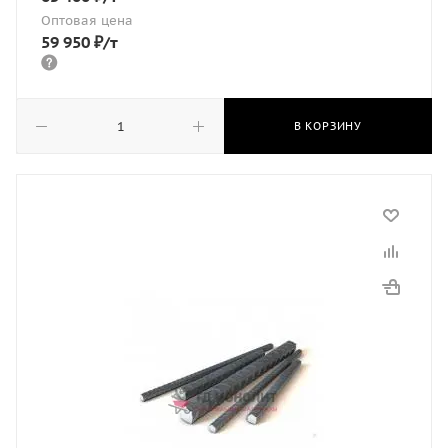
Оптовая цена
59 950
₽
/т
В КОРЗИНУ