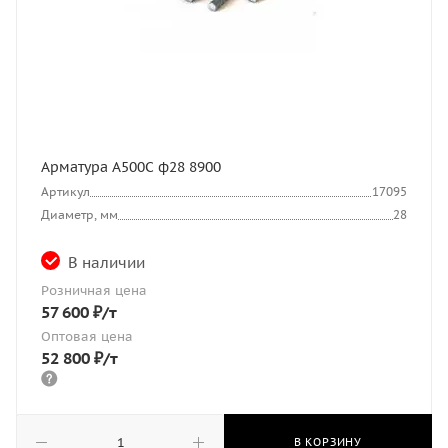
Арматура А500С ф28 8900
Артикул
17095
Диаметр, мм
28
В наличии
Розничная цена
57 600
₽
/т
Оптовая цена
52 800
₽
/т
В КОРЗИНУ