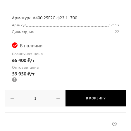
Арматура А400 25Г2С ф22 11700
Артикул
17113
Диаметр, мм
22
В наличии
Розничная цена
65 400
₽
/т
Оптовая цена
59 950
₽
/т
В КОРЗИНУ