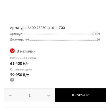
Арматура А400 25Г2С ф16 11700
Артикул
17109
Диаметр, мм
16
В наличии
Розничная цена
65 400
₽
/т
Оптовая цена
59 950
₽
/т
В КОРЗИНУ