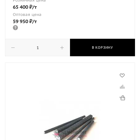
Розничная цена
65 400
₽
/т
Оптовая цена
59 950
₽
/т
В КОРЗИНУ