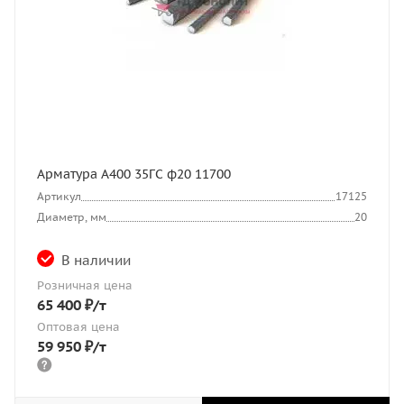
Арматура А400 35ГС ф20 11700
Артикул
17125
Диаметр, мм
20
В наличии
Розничная цена
65 400
₽
/т
Оптовая цена
59 950
₽
/т