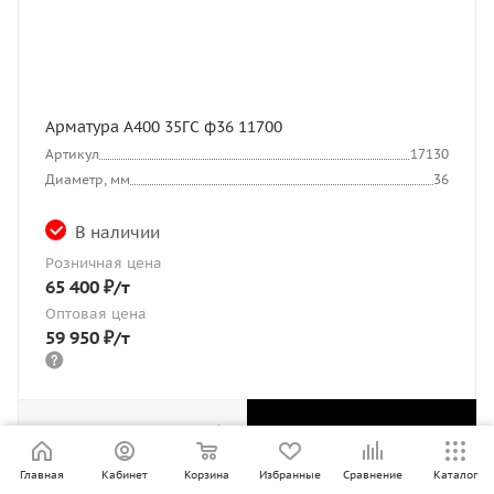
Арматура А400 35ГС ф36 11700
Артикул
17130
Диаметр, мм
36
В наличии
Розничная цена
65 400
₽
/т
Оптовая цена
59 950
₽
/т
В КОРЗИНУ
Главная
Кабинет
Корзина
Избранные
Сравнение
Каталог