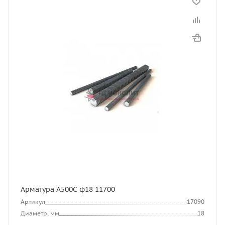
Арматура А500С ф18 11700
Артикул
17090
Диаметр, мм
18