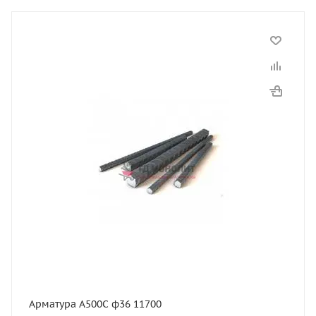
Арматура А500С ф36 11700