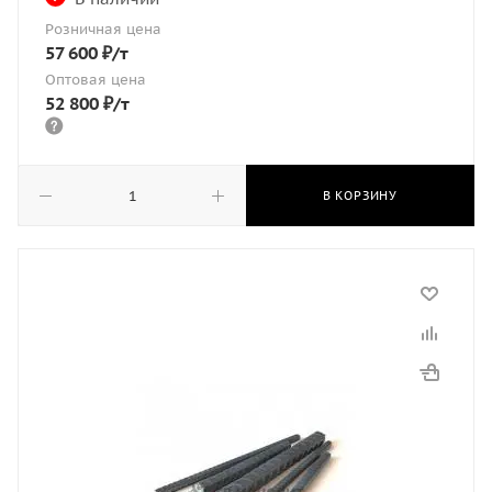
Розничная цена
57 600
₽
/т
Оптовая цена
52 800
₽
/т
В КОРЗИНУ