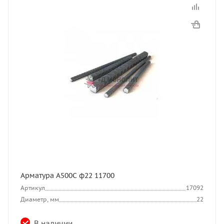
Арматура А500С ф22 11700
Артикул
17092
Диаметр, мм
22
В наличии