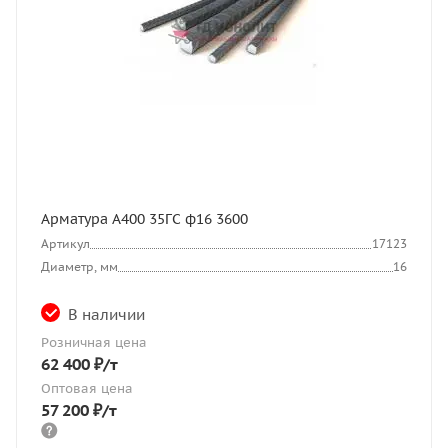
Арматура А400 35ГС ф16 3600
Артикул
17123
Диаметр, мм
16
В наличии
Розничная цена
62 400
₽
/т
Оптовая цена
57 200
₽
/т