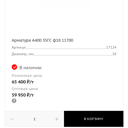
Арматура А400 35ГС ф18 11700
Артикул
17124
Диаметр, мм
18
В наличии
Розничная цена
65 400
₽
/т
Оптовая цена
59 950
₽
/т
В КОРЗИНУ