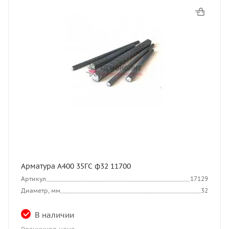
Арматура А400 35ГС ф32 11700
Артикул
17129
Диаметр, мм
32
В наличии