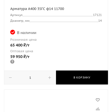
Арматура А400 35ГС ф14 11700
Артикул
17121
Диаметр, мм
14
В наличии
Розничная цена
65 400
₽
/т
Оптовая цена
59 950
₽
/т
В КОРЗИНУ