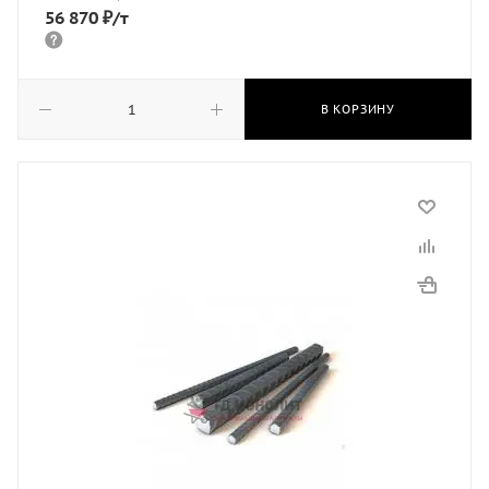
56 870
₽
/т
В КОРЗИНУ