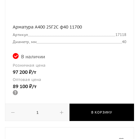
Арматура А400 25Г2С ф40 11700
Артикул
17118
Диаметр, мм
40
В наличии
Розничная цена
97 200
₽
/т
Оптовая цена
89 100
₽
/т
В КОРЗИНУ