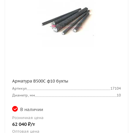
Арматура В500С ф10 бухты
Артикул
17104
Диаметр, мм
10
В наличии
Розничная цена
62 040
₽
/т
Оптовая цена