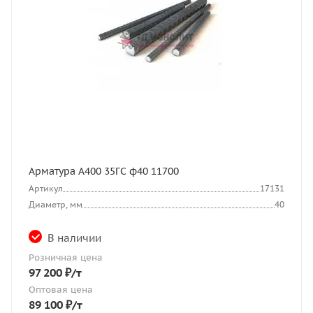
Арматура А400 35ГС ф40 11700
Артикул
17131
Диаметр, мм
40
В наличии
Розничная цена
97 200
₽
/т
Оптовая цена
89 100
₽
/т