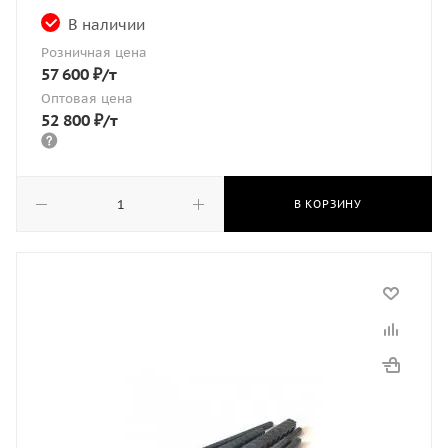
В наличии
Розничная цена
57 600
₽
/т
Оптовая цена
52 800
₽
/т
В КОРЗИНУ