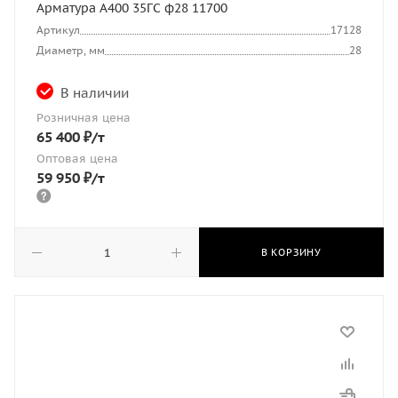
Арматура А400 35ГС ф28 11700
Артикул
17128
Диаметр, мм
28
В наличии
Розничная цена
65 400
₽
/т
Оптовая цена
59 950
₽
/т
В КОРЗИНУ