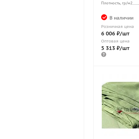
Плотность, гр/м2
В наличии
Розничная цена
6 006
₽
/шт
Оптовая цена
5 313
₽
/шт