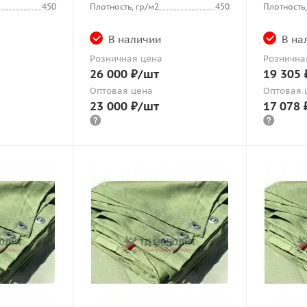
450
Плотность, гр/м2
450
Плотность,
В наличии
В на
Розничная цена
Рознична
26 000
₽
/шт
19 305
Оптовая цена
Оптовая 
23 000
₽
/шт
17 078