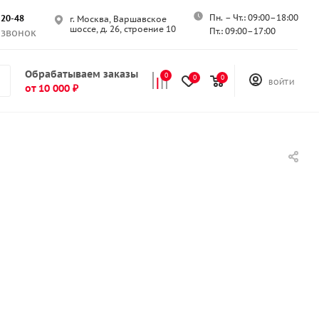
Пн. – Чт.: 09:00–18:00
-20-48
г. Москва, Варшавское
шоссе, д. 26, строение 10
Пт.: 09:00–17:00
 звонок
Обрабатываем заказы
0
0
0
ВОЙТИ
от 10 000 ₽