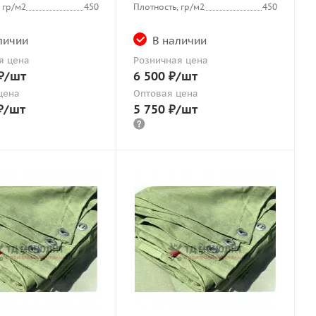
 гр/м2
450
Плотность, гр/м2
450
личии
В наличии
я цена
Розничная цена
₽
/шт
6 500
₽
/шт
цена
Оптовая цена
₽
/шт
5 750
₽
/шт