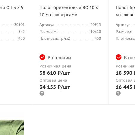
ый ОП 3 х 5
Полог брезентовый ВО 10 х
Полог бр
10 м с люверсами
м с люв
20901
Артикул
20915
Артикул
3х5
Размер,м
10х10
Размер,м
450
Плотность, гр/м2
450
Плотность,
В наличии
В на
Розничная цена
Рознична
38 610
₽
/шт
18 590
Оптовая цена
Оптовая 
34 155
₽
/шт
16 445