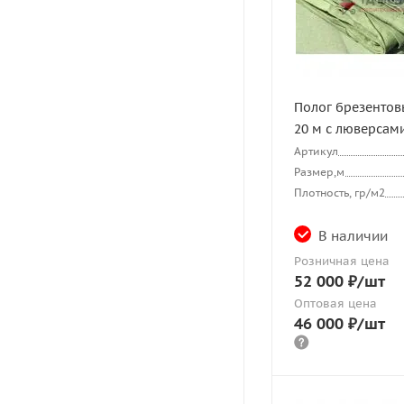
Полог брезентов
20 м с люверсам
Артикул
Размер,м
Плотность, гр/м2
В наличии
Розничная цена
52 000
₽
/шт
Оптовая цена
46 000
₽
/шт