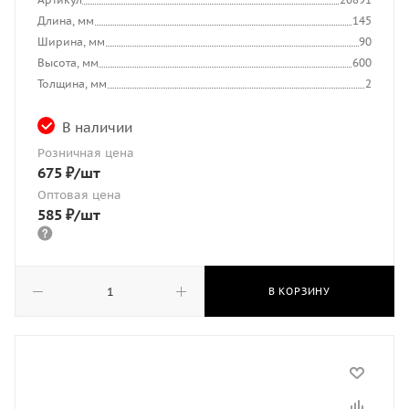
Длина, мм
145
Ширина, мм
90
Высота, мм
600
Толщина, мм
2
В наличии
Розничная цена
675
₽
/шт
Оптовая цена
585
₽
/шт
В КОРЗИНУ