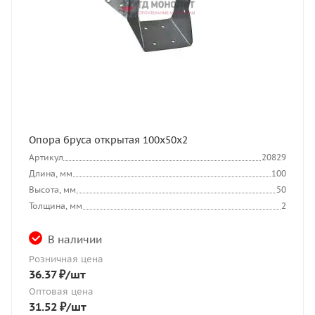
Опора бруса открытая 100х50х2
Артикул
20829
Длина, мм
100
Высота, мм
50
Толщина, мм
2
В наличии
Розничная цена
36.37
₽
/шт
Оптовая цена
31.52
₽
/шт