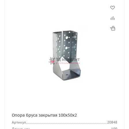
Опора бруса закрытая 100х50х2
Артикул
20848
Длина, мм
100