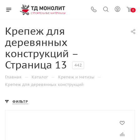
0
Крепеж для
деревянных
конструкций –
Страница 13
442
—
—
—
Главная
Каталог
Крепеж и метизы
Крепеж для деревянных конструкций
ФИЛЬТР