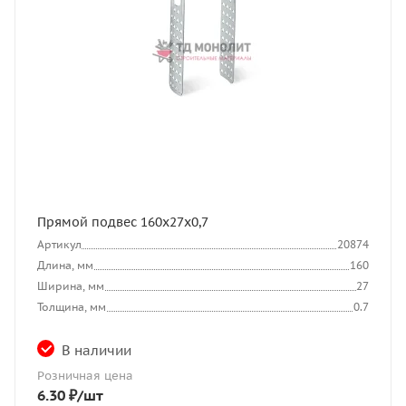
Прямой подвес 160х27х0,7
Артикул
20874
Длина, мм
160
Ширина, мм
27
Толщина, мм
0.7
В наличии
Розничная цена
6.30
₽
/шт