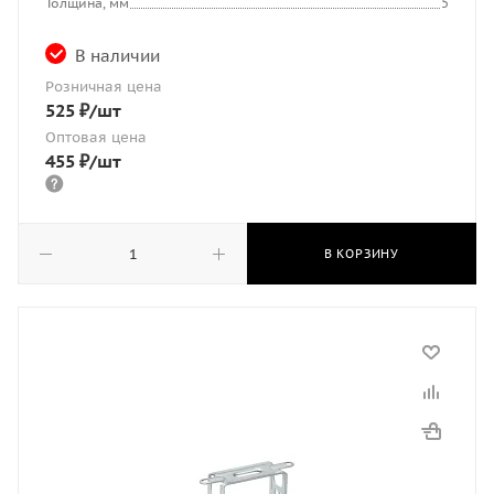
Толщина, мм
5
В наличии
Розничная цена
525
₽
/шт
Оптовая цена
455
₽
/шт
В КОРЗИНУ