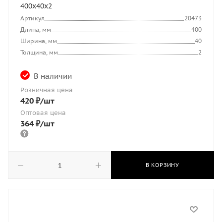
400х40х2
Артикул
20473
Длина, мм
400
Ширина, мм
40
Толщина, мм
2
В наличии
Розничная цена
420
₽
/шт
Оптовая цена
364
₽
/шт
В КОРЗИНУ