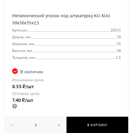
Металлический уголок под штукатурку KU-KUU
50х50х35х2,5
Артикул
20515
Длина, мм
50
Ширина, мм
35
Высота, мм
50
Толщина, мм
2.5
В наличии
Розничная цена
8.53
₽
/шт
Оптовая цена
7.40
₽
/шт
В КОРЗИНУ