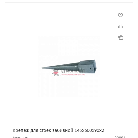
Крепеж для стоек забивной 145х600х90х2
Артикул
20891