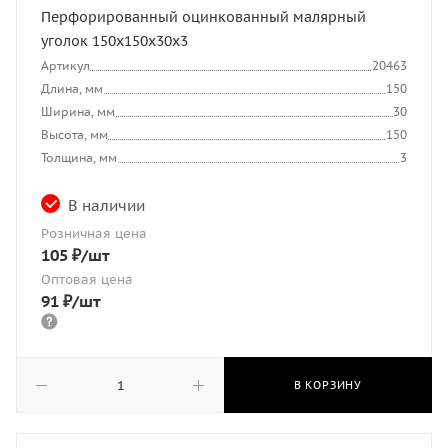
Перфорированный оцинкованный малярный
уголок 150х150х30х3
Артикул
20463
Длина, мм
150
Ширина, мм
30
Высота, мм
150
Толщина, мм
3
В наличии
Розничная цена
105
₽
/шт
Оптовая цена
91
₽
/шт
В КОРЗИНУ