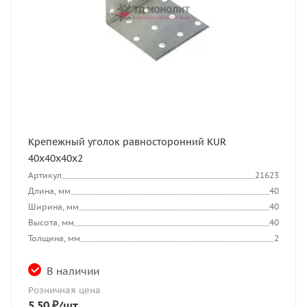
Крепежный уголок равносторонний KUR
40х40х40х2
Артикул
21623
Длина, мм
40
Ширина, мм
40
Высота, мм
40
Толщина, мм
2
В наличии
Розничная цена
5.50
₽
/шт