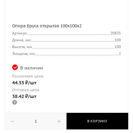
Опора бруса открытая 100х100х2
Артикул
20835
Длина, мм
100
Высота, мм
100
Толщина, мм
2
В наличии
Розничная цена
44.33
₽
/шт
Оптовая цена
38.42
₽
/шт
В КОРЗИНУ