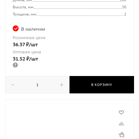
Высота, мм
50
Толщина, мм
2
В наличии
Розничная цена
36.37
₽
/шт
Оптовая цена
31.52
₽
/шт
В КОРЗИНУ