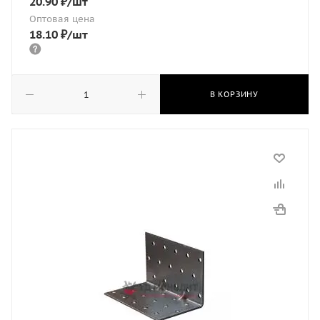
20.90
₽
/шт
Оптовая цена
18.10
₽
/шт
В КОРЗИНУ