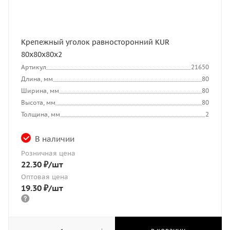
Крепежный уголок равносторонний KUR
80х80х80х2
Артикул
21650
Длина, мм
80
Ширина, мм
80
Высота, мм
80
Толщина, мм
2
В наличии
Розничная цена
22.30
₽
/шт
Оптовая цена
19.30
₽
/шт