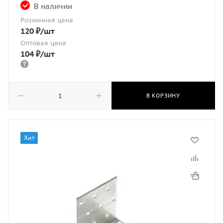
В наличии
Розничная цена
120
₽
/шт
Оптовая цена
104
₽
/шт
В КОРЗИНУ
Хит