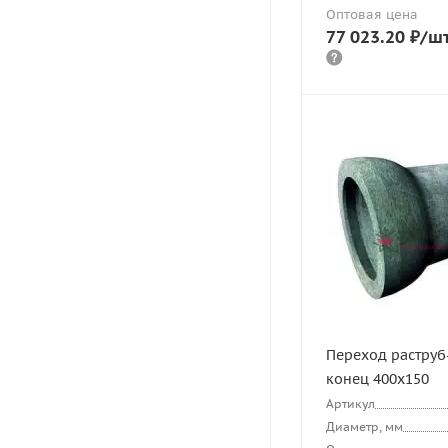
Оптовая цена
77 023.20
₽
/ш
Переход раструб
конец 400х150
Артикул
Диаметр, мм