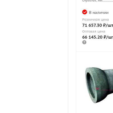
Отросток, мм
В наличии
Розничная цена
71 657.30
₽
/ш
Оптовая цена
66 145.20
₽
/ш