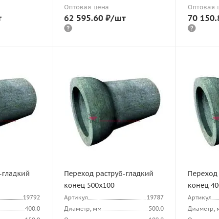
Оптовая цена
Оптовая 
т
62 595.60
₽
/шт
70 150.
-гладкий
Переход раструб-гладкий
Переход 
конец 500х100
конец 40
19792
Артикул
19787
Артикул
400.0
Диаметр, мм
500.0
Диаметр, 