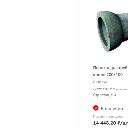
Переход раструб
конец 200х100
Артикул
Диаметр, мм
Отросток, мм
В наличии
Розничная цена
14 448.20
₽
/ш