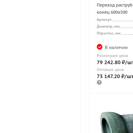
Переход раструб
конец 600х500
Артикул
Диаметр, мм
Отросток, мм
В наличии
Розничная цена
79 242.80
₽
/ш
Оптовая цена
73 147.20
₽
/ш