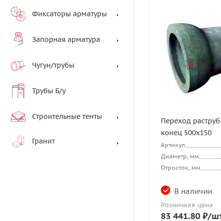
Фиксаторы арматуры
Запорная арматура
Чугун/трубы
Трубы Б/у
Строительные тенты
Переход раструб
конец 500х150
Гранит
Артикул
Диаметр, мм
Отросток, мм
В наличии
Розничная цена
83 441.80
₽
/ш