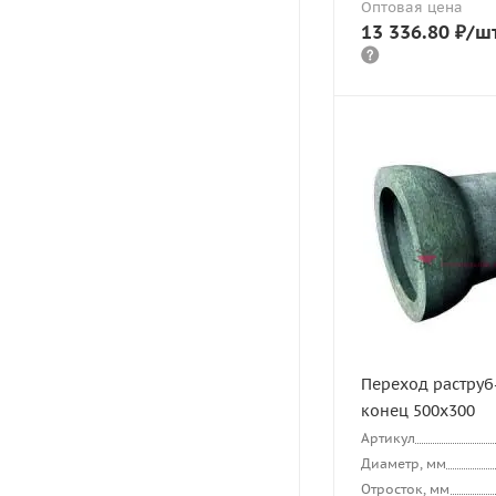
Оптовая цена
13 336.80
₽
/ш
Переход раструб
конец 500х300
Артикул
Диаметр, мм
Отросток, мм