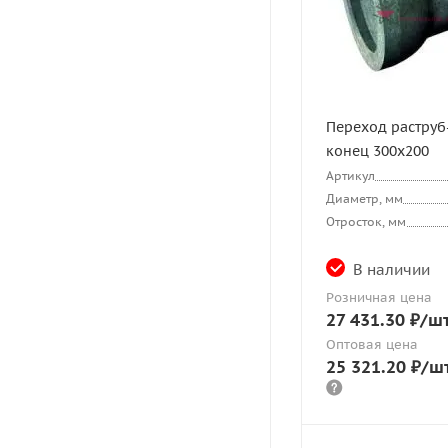
Переход раструб
конец 300х200
Артикул
Диаметр, мм
Отросток, мм
В наличии
Розничная цена
27 431.30
₽
/ш
Оптовая цена
25 321.20
₽
/ш