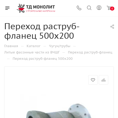
0
Переход раструб-
фланец 500х200
—
—
—
Главная
Каталог
Чугун/трубы
—
Литые фасонные части из ВЧШГ
Переход раструб-фланец
—
Переход раструб-фланец 500х200