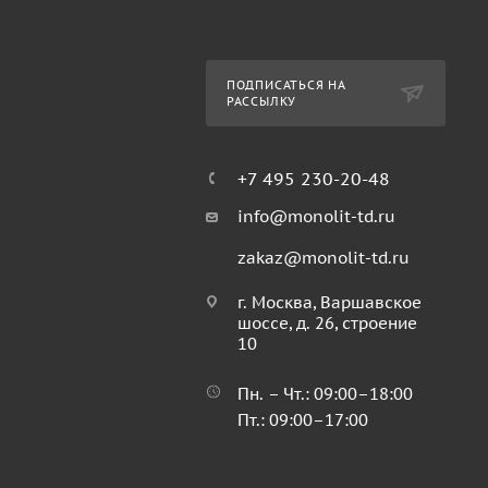
ПОДПИСАТЬСЯ НА
РАССЫЛКУ
+7 495 230-20-48
info@monolit-td.ru
zakaz@monolit-td.ru
г. Москва, Варшавское
шоссе, д. 26, строение
10
Пн. – Чт.: 09:00–18:00
Пт.: 09:00–17:00