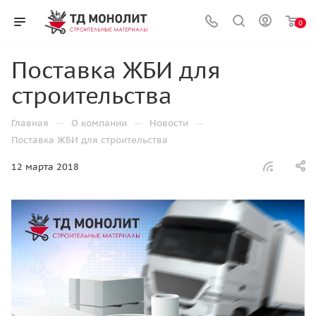
0
Поставка ЖБИ для
строительства
—
—
—
Главная
О компании
Новости
Поставка ЖБИ для строительства
12 марта 2018