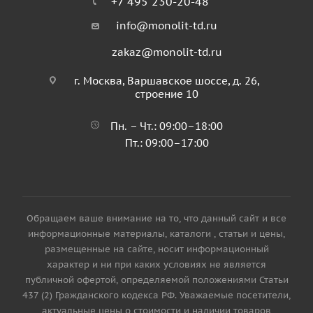
+7 495 230-20-48
info@monolit-td.ru
zakaz@monolit-td.ru
г. Москва, Варшавское шоссе, д. 26,
строение 10
Пн. – Чт.: 09:00–18:00
Пт.: 09:00–17:00
Обращаем ваше внимание на то, что данный сайт и все
информационные материалы, каталоги , статьи и цены,
размещенные на сайте, носит информационный
характер и ни при каких условиях не является
публичной офертой, определяемой положениями Статьи
437 (2) Гражданского кодекса РФ. Уважаемые посетители,
актуальные цены о стоимости и наличии товаров