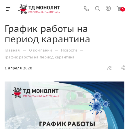
0
График работы на
период карантина
—
—
—
Главная
О компании
Новости
График работы на период карантина
1 апреля 2020