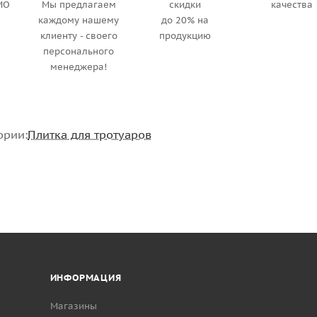
МО
Мы предлагаем
скидки
качества
каждому нашему
до 20% на
клиенту - своего
продукцию
персонального
менеджера!
ории:
Плитка для тротуаров
ИНФОРМАЦИЯ
Магазины