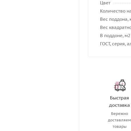
Цвет
Количество на
Вес поддона, 
Вес квадратно
В поддоне, м2
ГОСТ, серия, 
Быстрая
доставка
Бережно
доставляе
товары