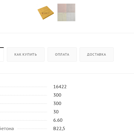
КАК КУПИТЬ
ОПЛАТА
ДОСТАВКА
16422
300
300
30
6.60
бетона
B22,5