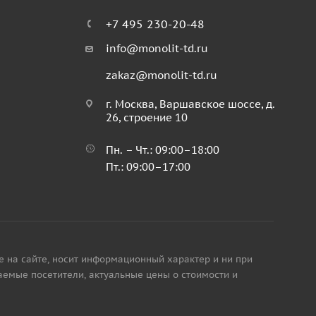
+7 495 230-20-48
info@monolit-td.ru
zakaz@monolit-td.ru
г. Москва, Варшавское шоссе, д.
26, строение 10
Пн. – Чт.: 09:00–18:00
Пт.: 09:00–17:00
е на сайте, носит информационный характер и ни при
аемые посетители, актуальные цены о стоимости и