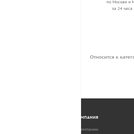
по Москве и 
за 24 часа
Относится к катег
КАТАЛОГ
КОМПАНИЯ
АКЦИИ
О компании