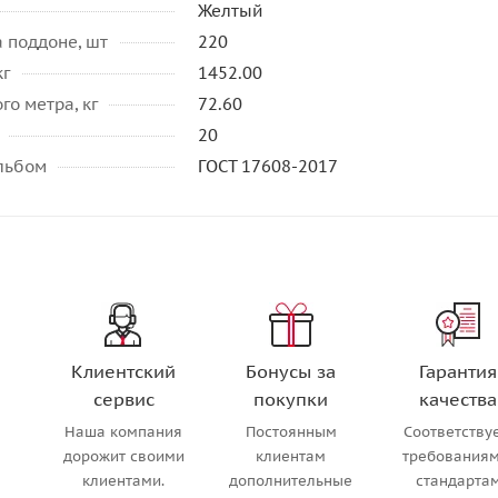
Желтый
 поддоне, шт
220
кг
1452.00
го метра, кг
72.60
20
альбом
ГОСТ 17608-2017
Клиентский
Бонусы за
Гарантия
сервис
покупки
качества
Наша компания
Постоянным
Соответству
м
дорожит своими
клиентам
требованиям
клиентами.
дополнительные
стандарта