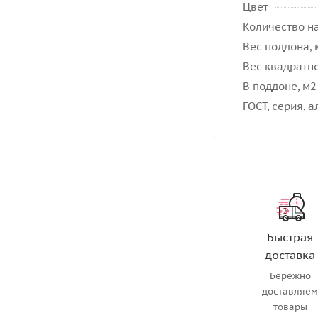
Цвет
Количество на
Вес поддона, 
Вес квадратно
В поддоне, м2
ГОСТ, серия, 
Быстрая
доставка
Бережно
доставляе
товары