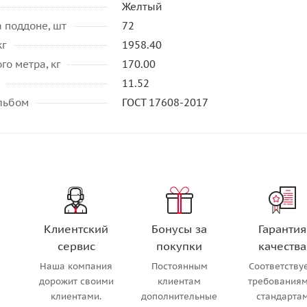
Желтый
 поддоне, шт
72
кг
1958.40
го метра, кг
170.00
11.52
альбом
ГОСТ 17608-2017
Клиентский
Бонусы за
Гарантия
сервис
покупки
качества
Наша компания
Постоянным
Соответству
м
дорожит своими
клиентам
требованиям
клиентами.
дополнительные
стандарта