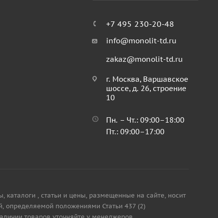
+7 495 230-20-48
info@monolit-td.ru
zakaz@monolit-td.ru
г. Москва, Варшавское
шоссе, д. 26, строение
10
Пн. – Чт.: 09:00–18:00
Пт.: 09:00–17:00
каталоги , статьи и цены, размещенные на сайте, носит
, определяемой положениями Статьи 437 (2)
наличии товаров уточняйте у менеджеров.