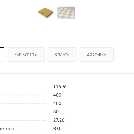
КАК КУПИТЬ
ОПЛАТА
ДОСТАВКА
11596
400
400
80
27.20
бетона
B30