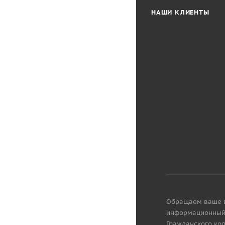
НАШИ КЛИЕНТЫ
Обращаем ваше вн
информационный 
Гражданского код