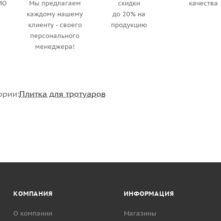
МО
Мы предлагаем
скидки
качества
каждому нашему
до 20% на
клиенту - своего
продукцию
персонального
менеджера!
ории:
Плитка для тротуаров
КОМПАНИЯ
ИНФОРМАЦИЯ
О компании
Магазины