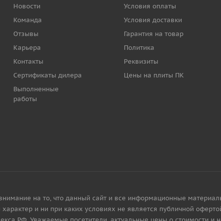
Новости
Условия оплаты
Команда
Условия доставки
Отзывы
Гарантия на товар
Карьера
Политика
Контакты
Реквизиты
Сертификаты дилера
Цены на плиты ПК
Выполненные
работы
имание на то, что данный сайт и все информационные материалы, 
характер и ни при каких условиях не является публичной офертой
екса РФ. Уважаемые посетители, актуальные цены о стоимости и 