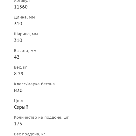
Артикул
11560
Длина, мм
310
Ширина, мм
310
Высота, мм
42
Вес, кг
8.29
Класс/марка бетона
B30
Цвет
Серый
Количество на поддоне, шт
175
Вес поддона, кг