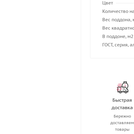
Цвет
Количество на
Вес поддона, 
Вес квадратно
В поддоне, м2
ГОСТ, серия, 
Быстрая
доставка
Бережно
доставляе
товары