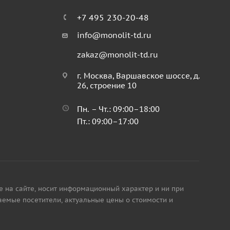
+7 495 230-20-48
info@monolit-td.ru
zakaz@monolit-td.ru
г. Москва, Варшавское шоссе, д.
26, строение 10
Пн. – Чт.: 09:00–18:00
Пт.: 09:00–17:00
е на сайте, носит информационный характер и ни при
аемые посетители, актуальные цены о стоимости и