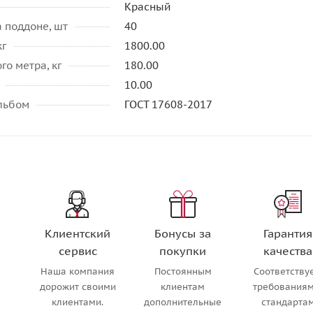
Красный
 поддоне, шт
40
кг
1800.00
го метра, кг
180.00
10.00
альбом
ГОСТ 17608-2017
Клиентский
Бонусы за
Гарантия
сервис
покупки
качества
Наша компания
Постоянным
Соответству
м
дорожит своими
клиентам
требованиям
клиентами.
дополнительные
стандарта