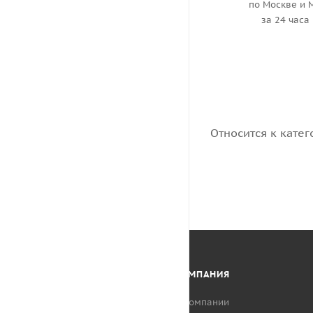
по Москве и 
за 24 часа
Относится к катег
КАТАЛОГ
КОМПАНИЯ
АКЦИИ
О компании