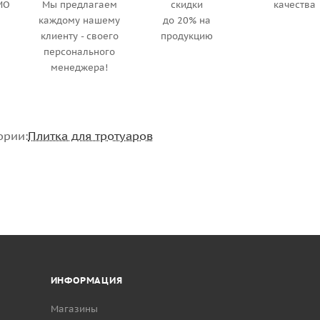
МО
Мы предлагаем
скидки
качества
каждому нашему
до 20% на
клиенту - своего
продукцию
персонального
менеджера!
ории:
Плитка для тротуаров
ИНФОРМАЦИЯ
Магазины