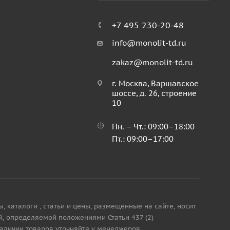
+7 495 230-20-48
info@monolit-td.ru
zakaz@monolit-td.ru
г. Москва, Варшавское
шоссе, д. 26, строение
10
Пн. – Чт.: 09:00–18:00
Пт.: 09:00–17:00
каталоги , статьи и цены, размещенные на сайте, носит
, определяемой положениями Статьи 437 (2)
наличии товаров уточняйте у менеджеров.