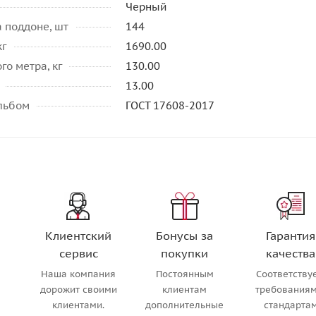
Черный
 поддоне, шт
144
кг
1690.00
го метра, кг
130.00
13.00
альбом
ГОСТ 17608-2017
Клиентский
Бонусы за
Гарантия
сервис
покупки
качества
Наша компания
Постоянным
Соответству
м
дорожит своими
клиентам
требованиям
клиентами.
дополнительные
стандарта