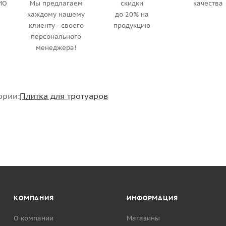
МО
Мы предлагаем
скидки
качества
каждому нашему
до 20% на
клиенту - своего
продукцию
персонального
менеджера!
ории:
Плитка для тротуаров
КОМПАНИЯ
ИНФОРМАЦИЯ
О компании
Магазины