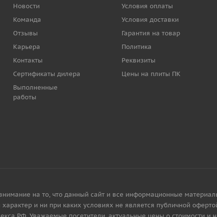
Новости
Условия оплаты
Команда
Условия доставки
Отзывы
Гарантия на товар
Карьера
Политика
Контакты
Реквизиты
Сертификаты дилера
Цены на плиты ПК
Выполненные
работы
имание на то, что данный сайт и все информационные материалы, 
характер и ни при каких условиях не является публичной офертой
екса РФ. Уважаемые посетители, актуальные цены о стоимости и 