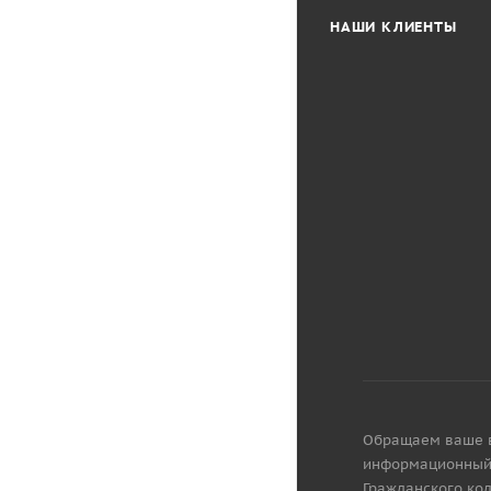
НАШИ КЛИЕНТЫ
Обращаем ваше вн
информационный 
Гражданского код