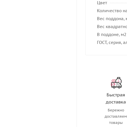
Цвет
Количество на
Вес поддона, 
Вес квадратно
В поддоне, м2
ГОСТ, серия, 
Быстрая
доставка
Бережно
доставляе
товары