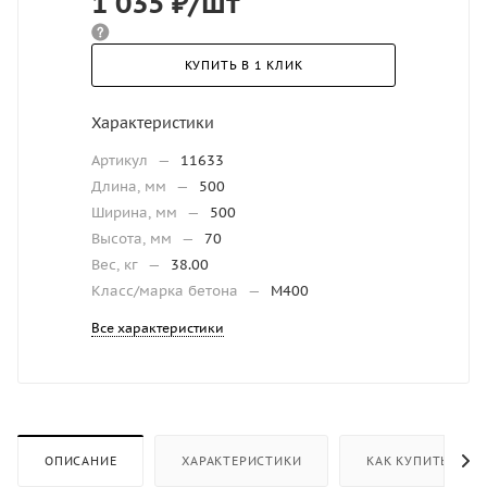
1 035
₽
/шт
КУПИТЬ В 1 КЛИК
Характеристики
Артикул
—
11633
Длина, мм
—
500
Ширина, мм
—
500
Высота, мм
—
70
Вес, кг
—
38.00
Класс/марка бетона
—
М400
Все характеристики
ОПИСАНИЕ
ХАРАКТЕРИСТИКИ
КАК КУПИТЬ