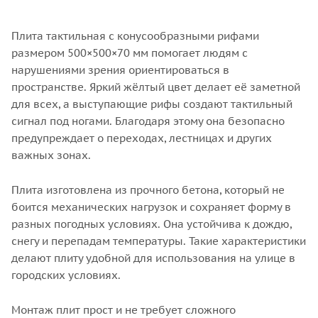
Плита тактильная с конусообразными рифами
размером 500×500×70 мм помогает людям с
нарушениями зрения ориентироваться в
пространстве. Яркий жёлтый цвет делает её заметной
для всех, а выступающие рифы создают тактильный
сигнал под ногами. Благодаря этому она безопасно
предупреждает о переходах, лестницах и других
важных зонах.
Плита изготовлена из прочного бетона, который не
боится механических нагрузок и сохраняет форму в
разных погодных условиях. Она устойчива к дождю,
снегу и перепадам температуры. Такие характеристики
делают плиту удобной для использования на улице в
городских условиях.
Монтаж плит прост и не требует сложного