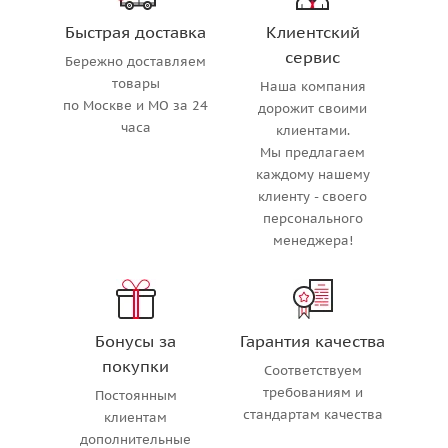
Быстрая доставка
Клиентский
сервис
Бережно доставляем
товары
Наша компания
по Москве и МО за 24
дорожит своими
часа
клиентами.
Мы предлагаем
каждому нашему
клиенту - своего
персонального
менеджера!
Бонусы за
Гарантия качества
покупки
Соответствуем
требованиям и
Постоянным
стандартам качества
клиентам
дополнительные