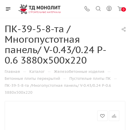
0
ПК-39-5-8-та /
Многопустотная
панель/ V-0.43/0.24 P-
0.6 3880x500x220
—
—
—
Главная
Каталог
Железобетонные изделия
—
—
Бетонные плиты перекрытий
Пустотелые плиты ПК
ПК-39-5-8-та /Многопустотная панель/ V-0.43/0.24 P-0.6
3880x500x220