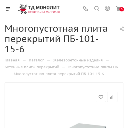
0
Многопустотная плита
перекрытий ПБ-101-
15-6
—
—
—
Главная
Каталог
Железобетонные изделия
—
Бетонные плиты перекрытий
Многопустотные плиты ПБ
—
Многопустотная плита перекрытий ПБ-101-15-6