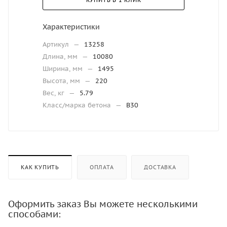
КУПИТЬ В 1 КЛИК
Характеристики
Артикул
—
13258
Длина, мм
—
10080
Ширина, мм
—
1495
Высота, мм
—
220
Вес, кг
—
5.79
Класс/марка бетона
—
В30
КАК КУПИТЬ
ОПЛАТА
ДОСТАВКА
Оформить заказ Вы можете несколькими
способами: