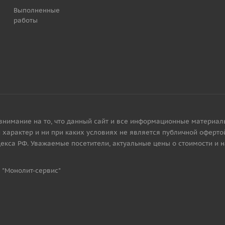
Выполненные
работы
имание на то, что данный сайт и все информационные материалы, 
характер и ни при каких условиях не является публичной офертой
екса РФ. Уважаемые посетители, актуальные цены о стоимости и 
 "Монолит-сервис"