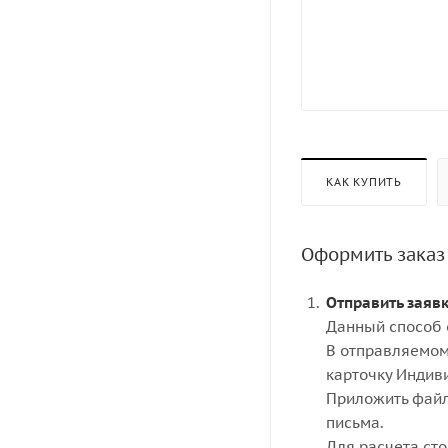
КАК КУПИТЬ
Оформить заказ
Отправить заяв
Данный способ 
В отправляемом
карточку Индив
Приложить файл
письма.
Для расчета ст