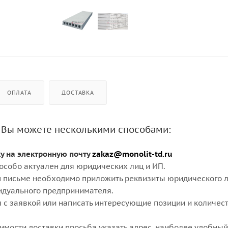
ОПЛАТА
ДОСТАВКА
 Вы можете несколькими способами:
ку на электронную почту
zakaz@monolit-td.ru
особо актуален для юридических лиц и ИП.
 письме необходимо приложить реквизиты юридического л
идуального предпринимателя.
 с заявкой или написать интересующие позиции и количест
оимости доставки просьба указать адрес, наиболее удобный