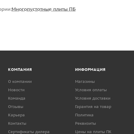
ории:
Многопустотные плиты ПБ
КОМПАНИЯ
ИНФОРМАЦИЯ
О компании
Магазины
Новости
Условия оплаты
Команда
Условия доставки
Отзывы
Гарантия на товар
Карьера
Политика
Контакты
Реквизиты
Сертификаты дилера
Цены на плиты ПК