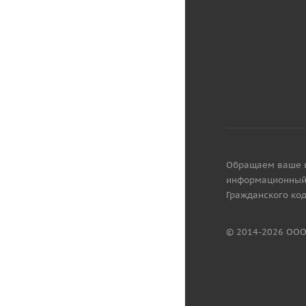
Обращаем ваше вн
информационный 
Гражданского код
© 2014-2026 ООО