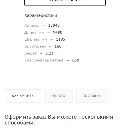
КУПИТЬ В 1 КЛИК
Характеристики
Артикул
—
12942
Длина, мм
—
9480
Ширина, мм
—
1195
Высота, мм
—
160
Вес, кг
—
3.23
Класс/марка бетона
—
В30
КАК КУПИТЬ
ОПЛАТА
ДОСТАВКА
Оформить заказ Вы можете несколькими
способами: