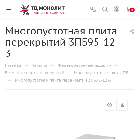
0
Многопустотная плита
перекрытий 3ПБ95-12-
3
—
—
—
Главная
Каталог
Железобетонные изделия
—
Бетонные плиты перекрытий
Многопустотные плиты ПБ
—
Многопустотная плита перекрытий 3ПБ95-12-3