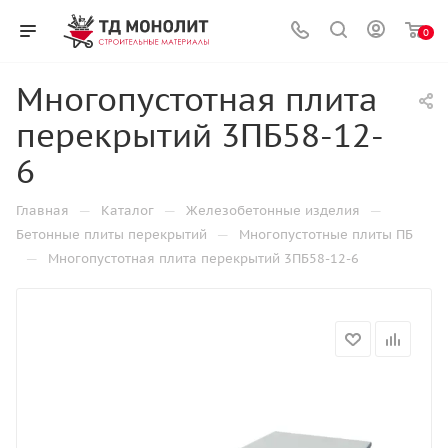
0
Многопустотная плита
перекрытий 3ПБ58-12-
6
—
—
—
Главная
Каталог
Железобетонные изделия
—
Бетонные плиты перекрытий
Многопустотные плиты ПБ
—
Многопустотная плита перекрытий 3ПБ58-12-6