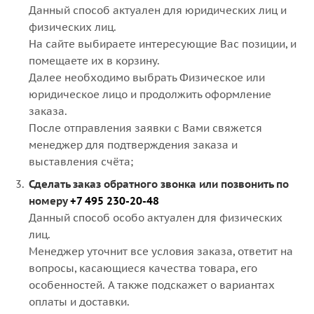
Данный способ актуален для юридических лиц и
физических лиц.
На сайте выбираете интересующие Вас позиции, и
помещаете их в корзину.
Далее необходимо выбрать Физическое или
юридическое лицо и продолжить оформление
заказа.
После отправления заявки с Вами свяжется
менеджер для подтверждения заказа и
выставления счёта;
Сделать заказ обратного звонка или позвонить по
номеру
+7 495 230-20-48
Данный способ особо актуален для физических
лиц.
Менеджер уточнит все условия заказа, ответит на
вопросы, касающиеся качества товара, его
особенностей. А также подскажет о вариантах
оплаты и доставки.