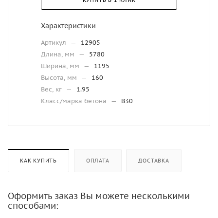
КУПИТЬ В 1 КЛИК
Характеристики
Артикул
—
12905
Длина, мм
—
5780
Ширина, мм
—
1195
Высота, мм
—
160
Вес, кг
—
1.95
Класс/марка бетона
—
В30
КАК КУПИТЬ
ОПЛАТА
ДОСТАВКА
Оформить заказ Вы можете несколькими
способами: