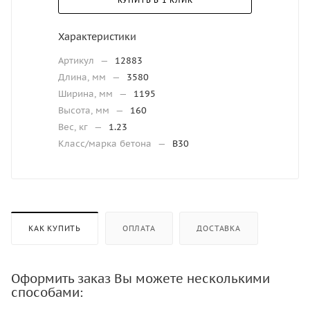
КУПИТЬ В 1 КЛИК
Характеристики
Артикул
—
12883
Длина, мм
—
3580
Ширина, мм
—
1195
Высота, мм
—
160
Вес, кг
—
1.23
Класс/марка бетона
—
В30
КАК КУПИТЬ
ОПЛАТА
ДОСТАВКА
Оформить заказ Вы можете несколькими
способами: