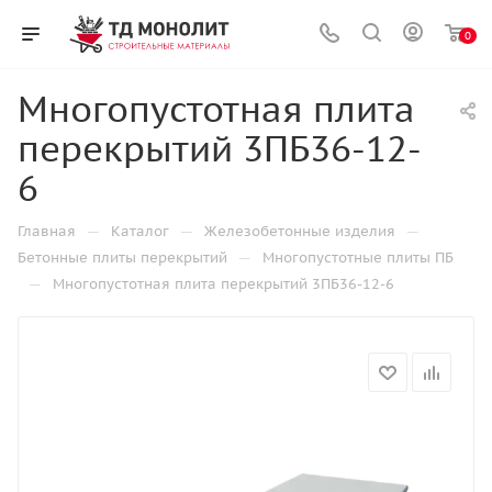
0
Многопустотная плита
перекрытий 3ПБ36-12-
6
—
—
—
Главная
Каталог
Железобетонные изделия
—
Бетонные плиты перекрытий
Многопустотные плиты ПБ
—
Многопустотная плита перекрытий 3ПБ36-12-6