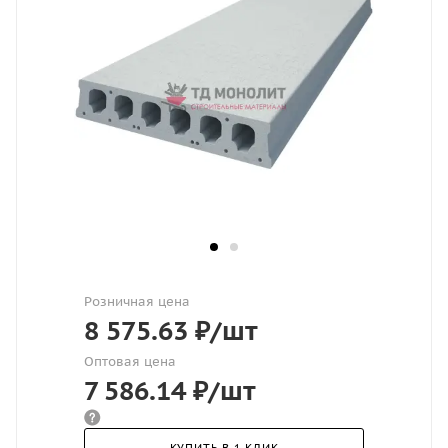
Розничная цена
8 575.63
₽
/шт
Оптовая цена
7 586.14
₽
/шт