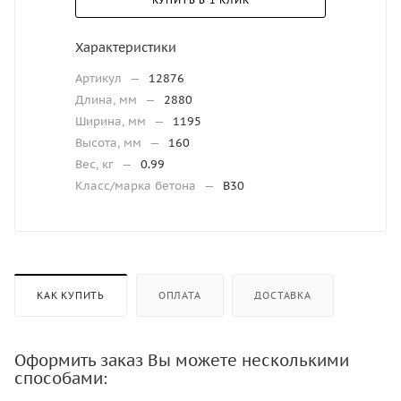
КУПИТЬ В 1 КЛИК
Характеристики
Артикул
—
12876
Длина, мм
—
2880
Ширина, мм
—
1195
Высота, мм
—
160
Вес, кг
—
0.99
Класс/марка бетона
—
В30
КАК КУПИТЬ
ОПЛАТА
ДОСТАВКА
Оформить заказ Вы можете несколькими
способами: