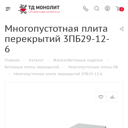
0
Многопустотная плита
перекрытий 3ПБ29-12-
6
—
—
—
Главная
Каталог
Железобетонные изделия
—
Бетонные плиты перекрытий
Многопустотные плиты ПБ
—
Многопустотная плита перекрытий 3ПБ29-12-6