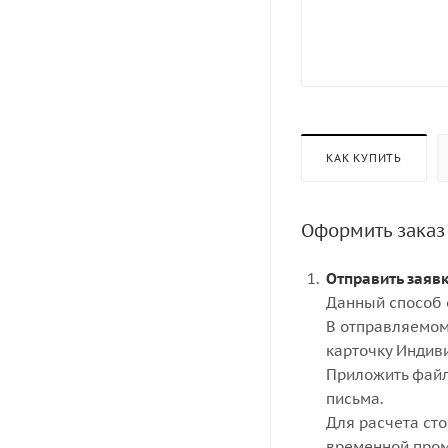
КАК КУПИТЬ
Оформить заказ
Отправить заяв
Данный способ 
В отправляемом
карточку Индив
Приложить файл
письма.
Для расчета ст
временной пром