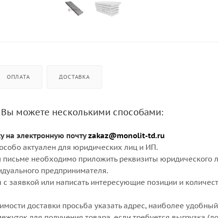
ОПЛАТА
ДОСТАВКА
 Вы можете несколькими способами:
ку на электронную почту
zakaz@monolit-td.ru
особо актуален для юридических лиц и ИП.
 письме необходимо приложить реквизиты юридического л
идуального предпринимателя.
 с заявкой или написать интересующие позиции и количест
оимости доставки просьба указать адрес, наиболее удобный
ежуток для получения товара, если требуется выгрузка (д