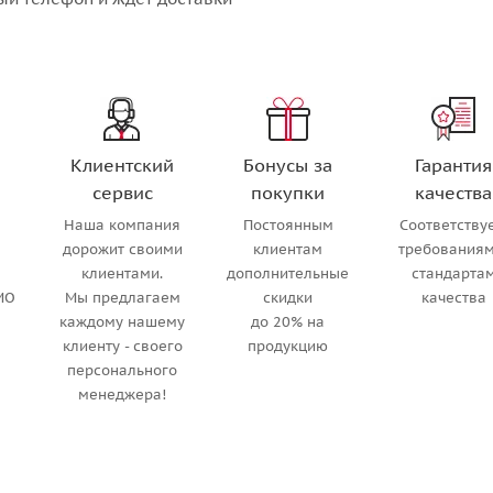
Клиентский
Бонусы за
Гарантия
сервис
покупки
качества
Наша компания
Постоянным
Соответству
м
дорожит своими
клиентам
требованиям
клиентами.
дополнительные
стандарта
МО
Мы предлагаем
скидки
качества
каждому нашему
до 20% на
клиенту - своего
продукцию
персонального
менеджера!