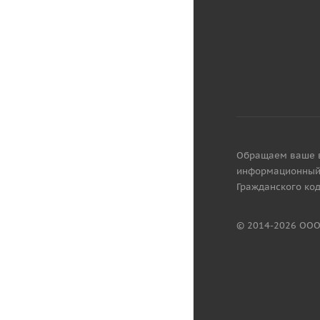
Обращаем ваше вн
информационный 
Гражданского код
© 2014-2026 ООО