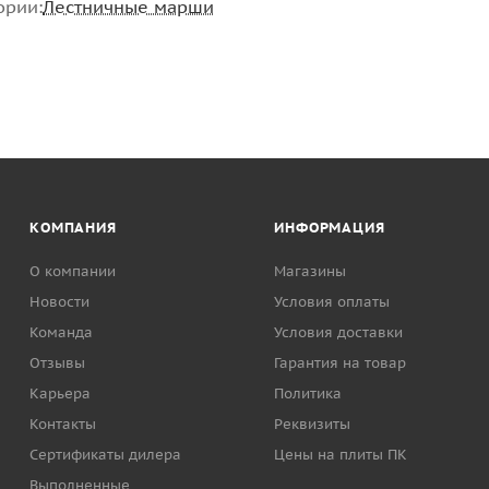
ории:
Лестничные марши
КОМПАНИЯ
ИНФОРМАЦИЯ
О компании
Магазины
Новости
Условия оплаты
Команда
Условия доставки
Отзывы
Гарантия на товар
Карьера
Политика
Контакты
Реквизиты
Сертификаты дилера
Цены на плиты ПК
Выполненные