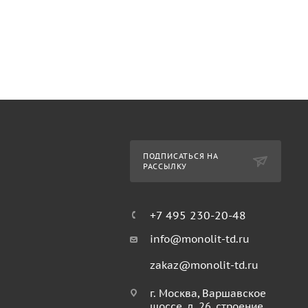
ПОДПИСАТЬСЯ НА
РАССЫЛКУ
+7 495 230-20-48
info@monolit-td.ru
zakaz@monolit-td.ru
г. Москва, Варшавское
шоссе, д. 26, строение