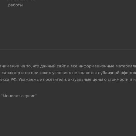
работы
имание на то, что данный сайт и все информационные материалы, 
характер и ни при каких условиях не является публичной офертой
екса РФ. Уважаемые посетители, актуальные цены о стоимости и 
 "Монолит-сервис"