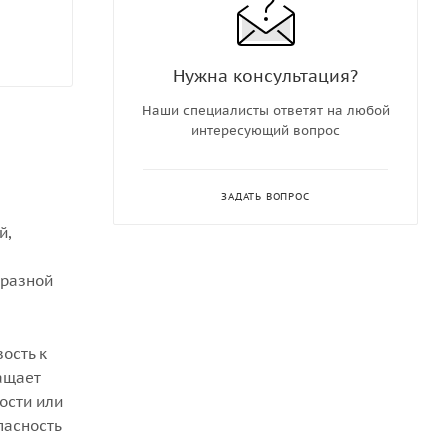
Нужна консультация?
Наши специалисты ответят на любой
интересующий вопрос
ЗАДАТЬ ВОПРОС
й,
 разной
ость к
ащает
ости или
пасность