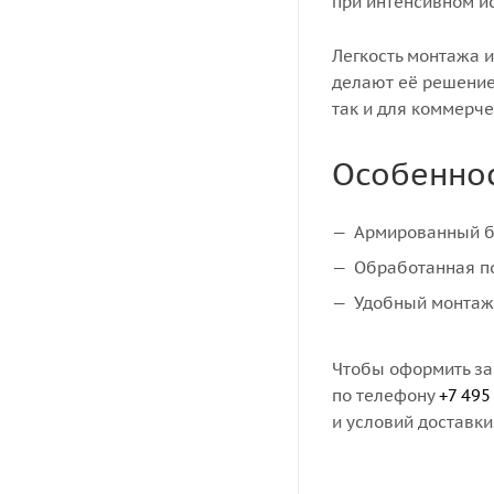
при интенсивном и
Легкость монтажа и
делают её решение
так и для коммерче
Особенно
Армированный б
Обработанная п
Удобный монтаж 
Чтобы оформить зак
по телефону
+7 495
и условий доставки