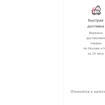
Быстрая
доставка
Бережно
доставляе
товары
по Москве и 
за 24 часа
Относится к катег