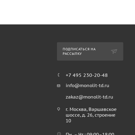
ПОДПИСАТЬСЯ НА
РАССЫЛКУ
+7 495 230-20-48
info@monolit-td.ru
zakaz@monolit-td.ru
г. Москва, Варшавское
шоссе, д. 26, строение
10
Пн. – Чт.: 09:00–18:00