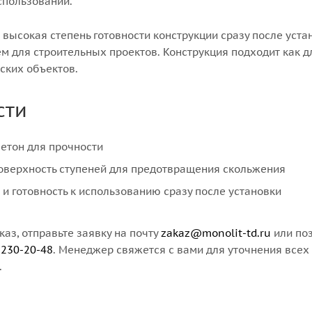
спользовании.
 высокая степень готовности конструкции сразу после уста
м для строительных проектов. Конструкция подходит как д
ских объектов.
сти
етон для прочности
оверхность ступеней для предотвращения скольжения
и готовность к использованию сразу после установки
аз, отправьте заявку на почту
zakaz@monolit-td.ru
или по
 230-20-48
. Менеджер свяжется с вами для уточнения всех
.