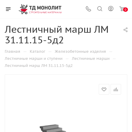
0
Лестничный марш ЛМ
31.11.15-5д2
—
—
—
Главная
Каталог
Железобетонные изделия
—
—
Лестничные марши и ступени
Лестничные марши
Лестничный марш ЛМ 31.11.15-5д2