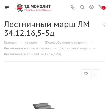
0
Лестничный марш ЛМ
34.12.16,5-5д
—
—
—
Главная
Каталог
Железобетонные изделия
—
—
Лестничные марши и ступени
Лестничные марши
Лестничный марш ЛМ 34.12.16,5-5д