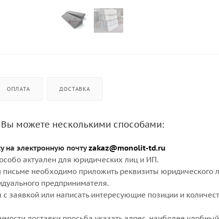
ОПЛАТА
ДОСТАВКА
 Вы можете несколькими способами:
ку на электронную почту
zakaz@monolit-td.ru
особо актуален для юридических лиц и ИП.
 письме необходимо приложить реквизиты юридического л
идуального предпринимателя.
 с заявкой или написать интересующие позиции и количест
оимости доставки просьба указать адрес, наиболее удобный