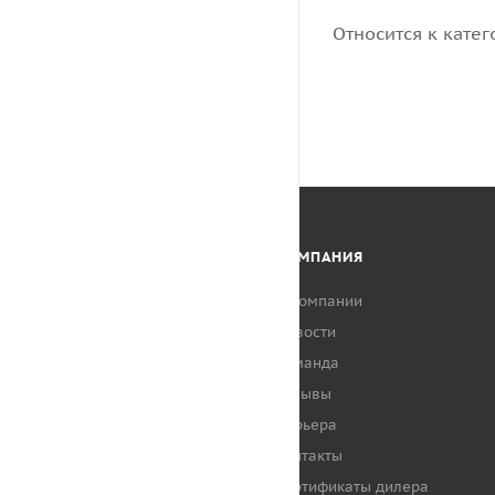
Относится к катег
КАТАЛОГ
КОМПАНИЯ
АКЦИИ
О компании
Новости
НАШИ КЛИЕНТЫ
Команда
Отзывы
Карьера
Контакты
Сертификаты дилера