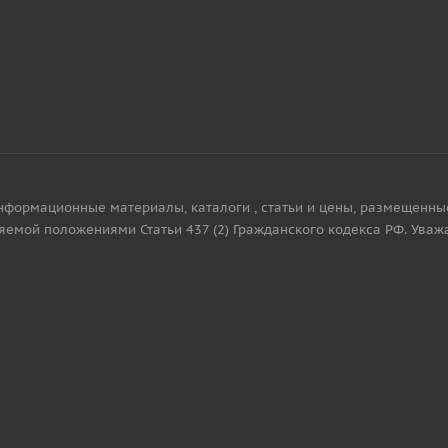
нформационные материалы, каталоги , статьи и цены, размещенны
яемой положениями Статьи 437 (2) Гражданского кодекса РФ. Уваж