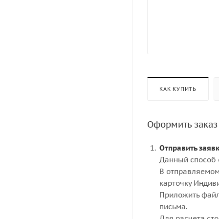
КАК КУПИТЬ
Оформить заказ
Отправить заяв
Данный способ 
В отправляемом
карточку Индив
Приложить файл
письма.
Для расчета ст