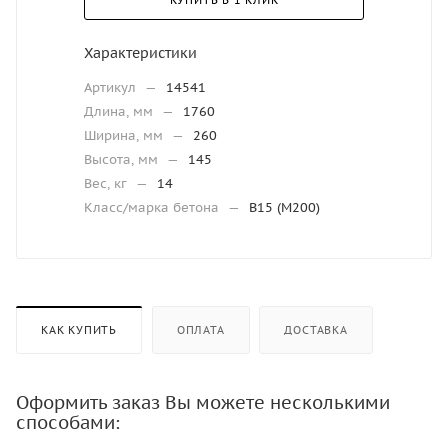
КУПИТЬ В 1 КЛИК
Характеристики
Артикул
—
14541
Длина, мм
—
1760
Ширина, мм
—
260
Высота, мм
—
145
Вес, кг
—
14
Класс/марка бетона
—
В15 (М200)
КАК КУПИТЬ
ОПЛАТА
ДОСТАВКА
Оформить заказ Вы можете несколькими
способами: