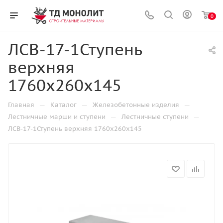
0
ЛСВ-17-1Ступень
верхняя
1760х260х145
—
—
—
Главная
Каталог
Железобетонные изделия
—
—
Лестничные марши и ступени
Лестничные ступени
ЛСВ-17-1Ступень верхняя 1760х260х145