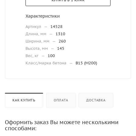
КУПИТЬ В 1 КЛИК
Характеристики
Артикул
—
14528
Длина, мм
—
1310
Ширина, мм
—
260
Высота, мм
—
145
Вес, кг
—
100
Класс/марка бетона
—
В15 (М200)
КАК КУПИТЬ
ОПЛАТА
ДОСТАВКА
Оформить заказ Вы можете несколькими
способами: