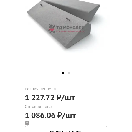
Розничная цена
1 227.72
₽
/шт
Оптовая цена
1 086.06
₽
/шт