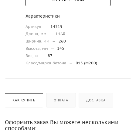
КУПИТЬ В 1 КЛИК
Характеристики
Артикул
—
14519
Длина, мм
—
1160
Ширина, мм
—
260
Высота, мм
—
145
Вес, кг
—
87
Класс/марка бетона
—
В15 (М200)
КАК КУПИТЬ
ОПЛАТА
ДОСТАВКА
Оформить заказ Вы можете несколькими
способами: