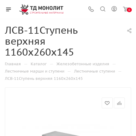
0
ЛСВ-11Ступень
верхняя
1160х260х145
—
—
—
Главная
Каталог
Железобетонные изделия
—
—
Лестничные марши и ступени
Лестничные ступени
ЛСВ-11Ступень верхняя 1160х260х145