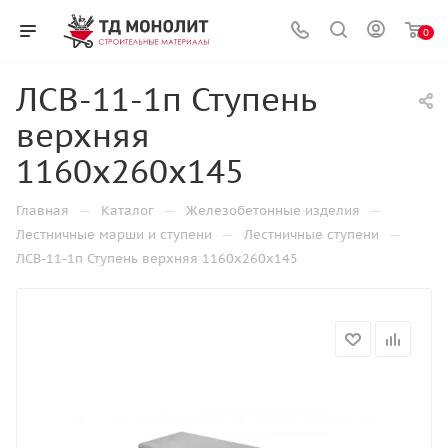
0
ЛСВ-11-1п Ступень
верхняя
1160х260х145
—
—
—
Главная
Каталог
Железобетонные изделия
—
—
Лестничные марши и ступени
Лестничные ступени
ЛСВ-11-1п Ступень верхняя 1160х260х145