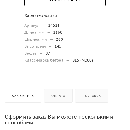
КУПИТЬ В 1 КЛИК
Характеристики
Артикул
—
14516
Длина, мм
—
1160
Ширина, мм
—
260
Высота, мм
—
145
Вес, кг
—
87
Класс/марка бетона
—
В15 (М200)
КАК КУПИТЬ
ОПЛАТА
ДОСТАВКА
Оформить заказ Вы можете несколькими
способами: