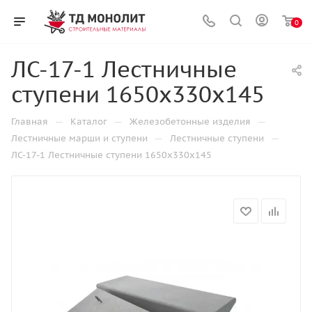
0
ЛС-17-1 Лестничные
ступени 1650х330х145
—
—
—
Главная
Каталог
Железобетонные изделия
—
—
Лестничные марши и ступени
Лестничные ступени
ЛС-17-1 Лестничные ступени 1650х330х145