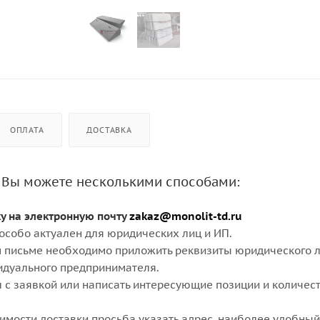
ОПЛАТА
ДОСТАВКА
 Вы можете несколькими способами:
ку на электронную почту
zakaz@monolit-td.ru
особо актуален для юридических лиц и ИП.
 письме необходимо приложить реквизиты юридического л
идуального предпринимателя.
 с заявкой или написать интересующие позиции и количест
оимости доставки просьба указать адрес, наиболее удобный