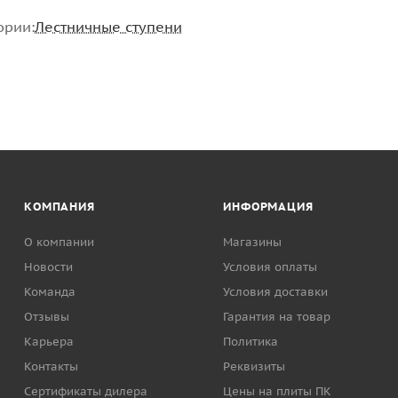
ории:
Лестничные ступени
КОМПАНИЯ
ИНФОРМАЦИЯ
О компании
Магазины
Новости
Условия оплаты
Команда
Условия доставки
Отзывы
Гарантия на товар
Карьера
Политика
Контакты
Реквизиты
Сертификаты дилера
Цены на плиты ПК