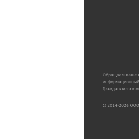
Обращаем ваше вн
информационный 
Гражданского код
© 2014-2026 ООО