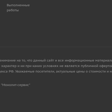
Выполненные
работы
имание на то, что данный сайт и все информационные материалы, 
характер и ни при каких условиях не является публичной офертой
екса РФ. Уважаемые посетители, актуальные цены о стоимости и 
 "Монолит-сервис"