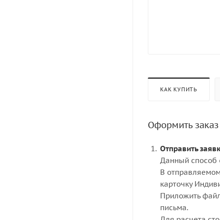
КАК КУПИТЬ
Оформить заказ
Отправить заяв
Данный способ 
В отправляемом
карточку Индив
Приложить файл
письма.
Для расчета ст