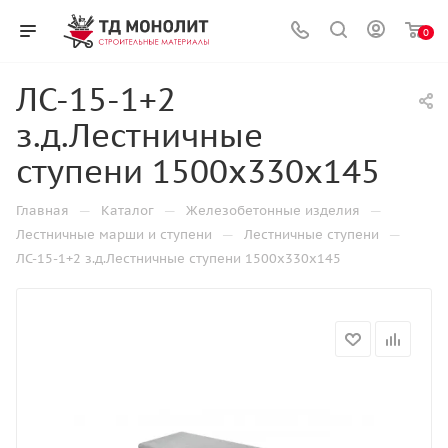
0
ЛС-15-1+2
з.д.Лестничные
ступени 1500х330х145
—
—
—
Главная
Каталог
Железобетонные изделия
—
—
Лестничные марши и ступени
Лестничные ступени
ЛС-15-1+2 з.д.Лестничные ступени 1500х330х145