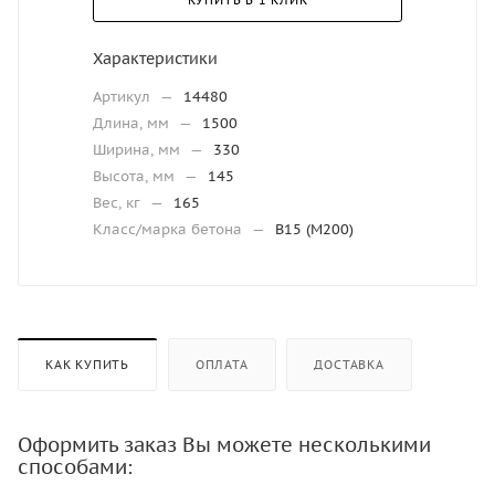
КУПИТЬ В 1 КЛИК
Характеристики
Артикул
—
14480
Длина, мм
—
1500
Ширина, мм
—
330
Высота, мм
—
145
Вес, кг
—
165
Класс/марка бетона
—
В15 (М200)
КАК КУПИТЬ
ОПЛАТА
ДОСТАВКА
Оформить заказ Вы можете несколькими
способами: