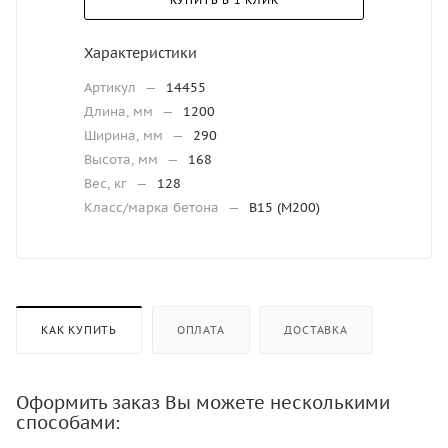
КУПИТЬ В 1 КЛИК
Характеристики
Артикул
—
14455
Длина, мм
—
1200
Ширина, мм
—
290
Высота, мм
—
168
Вес, кг
—
128
Класс/марка бетона
—
В15 (М200)
КАК КУПИТЬ
ОПЛАТА
ДОСТАВКА
Оформить заказ Вы можете несколькими
способами: