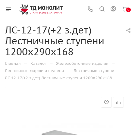
0
ЛС-12-17(+2 з.дет)
Лестничные ступени
1200x290x168
—
—
—
Главная
Каталог
Железобетонные изделия
—
—
Лестничные марши и ступени
Лестничные ступени
ЛС-12-17(+2 з.дет) Лестничные ступени 1200x290x168