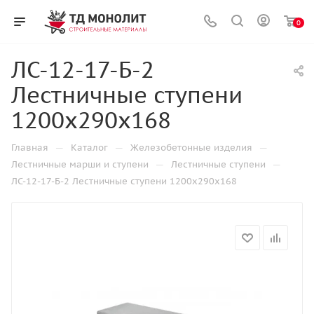
0
ЛС-12-17-Б-2
Лестничные ступени
1200х290х168
—
—
—
Главная
Каталог
Железобетонные изделия
—
—
Лестничные марши и ступени
Лестничные ступени
ЛС-12-17-Б-2 Лестничные ступени 1200х290х168