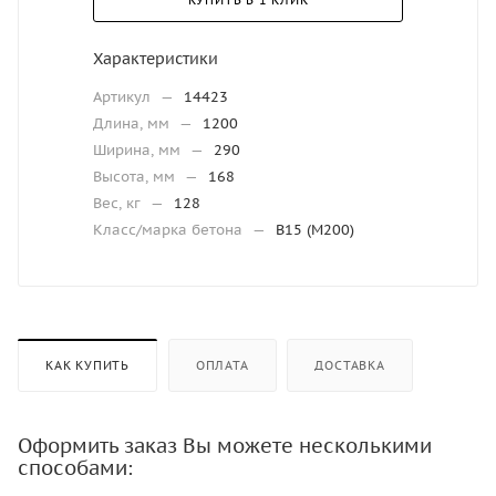
КУПИТЬ В 1 КЛИК
Характеристики
Артикул
—
14423
Длина, мм
—
1200
Ширина, мм
—
290
Высота, мм
—
168
Вес, кг
—
128
Класс/марка бетона
—
В15 (М200)
КАК КУПИТЬ
ОПЛАТА
ДОСТАВКА
Оформить заказ Вы можете несколькими
способами: