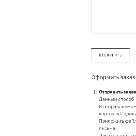
КАК КУПИТЬ
Оформить заказ
Отправить заяв
Данный способ 
В отправляемом
карточку Индив
Приложить файл
письма.
Для расчета ст