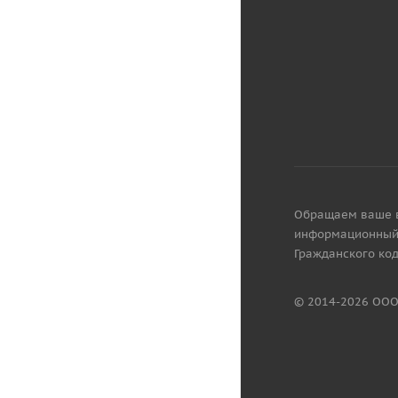
Обращаем ваше вн
информационный 
Гражданского код
© 2014-2026 ООО