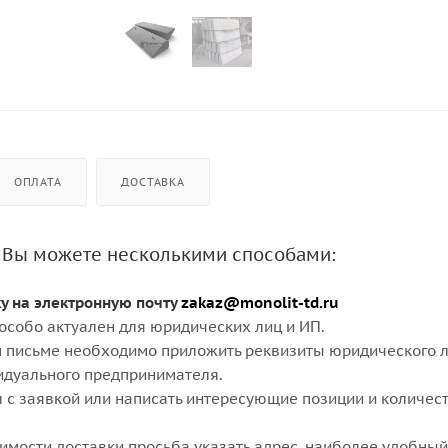
ОПЛАТА
ДОСТАВКА
 Вы можете несколькими способами:
ку на электронную почту
zakaz@monolit-td.ru
особо актуален для юридических лиц и ИП.
 письме необходимо приложить реквизиты юридического л
идуального предпринимателя.
 с заявкой или написать интересующие позиции и количест
оимости доставки просьба указать адрес, наиболее удобный