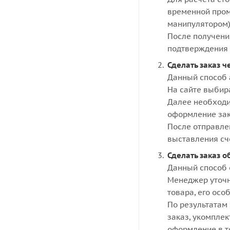
временной пром
манипулятором)
После получени
подтверждения 
Сделать заказ ч
Данный способ 
На сайте выбир
Далее необходи
оформление зак
После отправле
выставления сч
Сделать заказ о
Данный способ 
Менеджер уточн
товара, его осо
По результатам 
заказ, укомпле
оформление в то