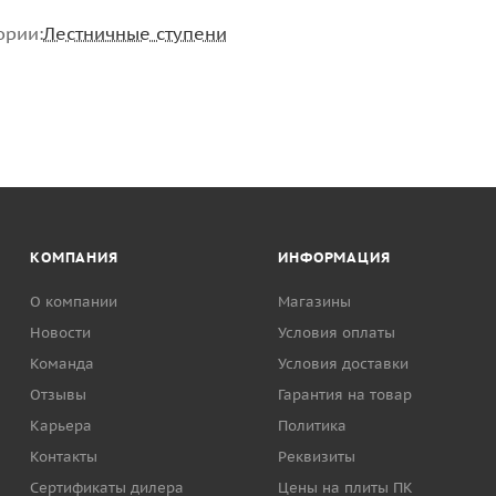
ории:
Лестничные ступени
КОМПАНИЯ
ИНФОРМАЦИЯ
О компании
Магазины
Новости
Условия оплаты
Команда
Условия доставки
Отзывы
Гарантия на товар
Карьера
Политика
Контакты
Реквизиты
Сертификаты дилера
Цены на плиты ПК