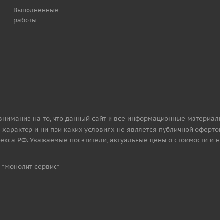
Выполненные
работы
имание на то, что данный сайт и все информационные материалы, 
характер и ни при каких условиях не является публичной офертой
екса РФ. Уважаемые посетители, актуальные цены о стоимости и 
 "Монолит-сервис"