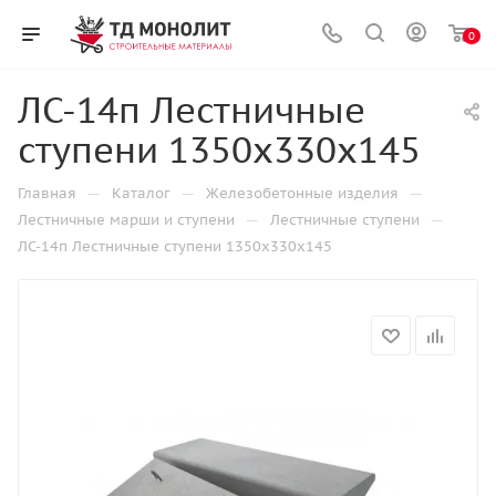
0
ЛС-14п Лестничные
ступени 1350х330х145
—
—
—
Главная
Каталог
Железобетонные изделия
—
—
Лестничные марши и ступени
Лестничные ступени
ЛС-14п Лестничные ступени 1350х330х145