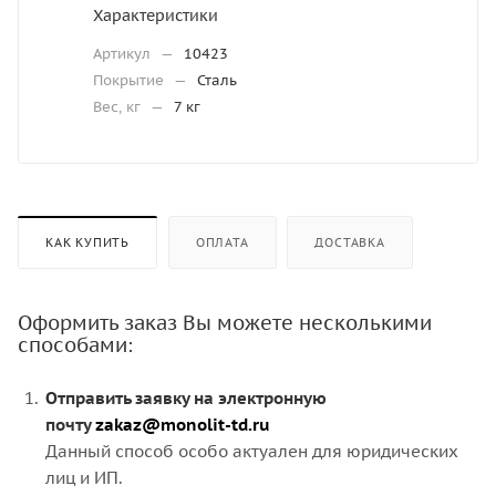
Характеристики
Артикул
—
10423
Покрытие
—
Сталь
Вес, кг
—
7 кг
КАК КУПИТЬ
ОПЛАТА
ДОСТАВКА
Оформить заказ Вы можете несколькими
способами:
Отправить заявку на электронную
почту
zakaz@monolit-td.ru
Данный способ особо актуален для юридических
лиц и ИП.