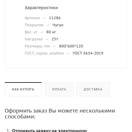
Характеристики
Артикул
—
11286
Покрытие
—
Чугун
Вес, кг
—
80 кг
Нагрузка
—
25т
Размеры, мм
—
800*600*120
ГОСТ, серия, альбом
—
ГОСТ 3634-2019
КАК КУПИТЬ
ОПЛАТА
ДОСТАВКА
Оформить заказ Вы можете несколькими
способами:
Отправить заявку на электронную