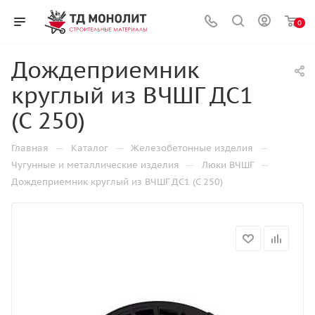
0
Дождеприемник
круглый из ВЧШГ ДС1
(С 250)
—
—
—
Главная
Каталог
Железобетонные изделия
—
—
Чугунные и металлические изделия
Люки ВЧШГ
Дождеприемник круглый из ВЧШГ ДС1 (С 250)