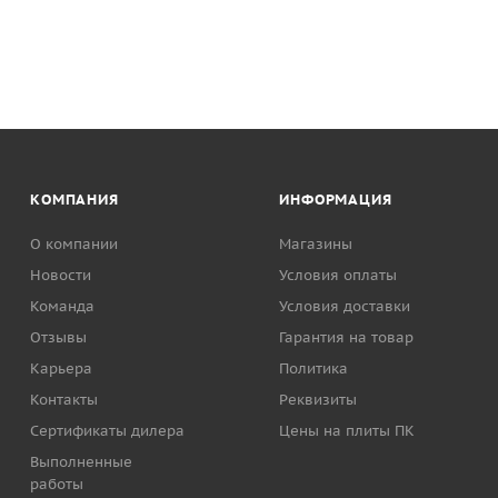
КОМПАНИЯ
ИНФОРМАЦИЯ
О компании
Магазины
Новости
Условия оплаты
Команда
Условия доставки
Отзывы
Гарантия на товар
Карьера
Политика
Контакты
Реквизиты
Сертификаты дилера
Цены на плиты ПК
Выполненные
работы