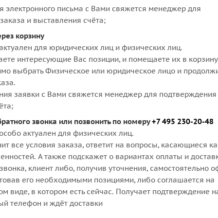
я электронного письма с Вами свяжется менеджер для
заказа и выставления счёта;
ерез корзину
актуален для юридических лиц и физических лиц.
аете интересующие Вас позиции, и помещаете их в корзину
мо выбрать Физическое или юридическое лицо и продолж
аза.
ния заявки с Вами свяжется менеджер для подтверждения 
ёта;
братного звонка или позвонить по номеру
+7 495 230-20-48
особо актуален для физических лиц.
ит все условия заказа, ответит на вопросы, касающиеся к
бенностей. А также подскажет о вариантах оплаты и достав
звонка, клиент либо, получив уточнения, самостоятельно 
ктовав его необходимыми позициями, либо соглашается на
м виде, в котором есть сейчас. Получает подтверждение н
ый телефон и ждёт доставки