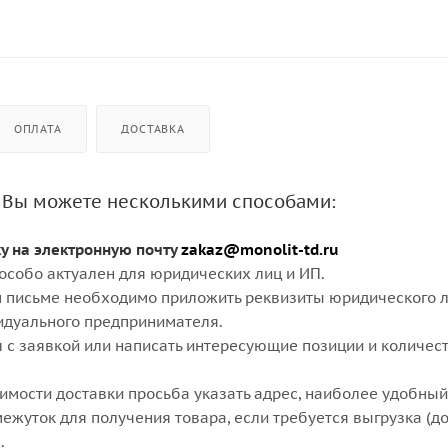
ОПЛАТА
ДОСТАВКА
 Вы можете несколькими способами:
ку на электронную почту
zakaz@monolit-td.ru
особо актуален для юридических лиц и ИП.
 письме необходимо приложить реквизиты юридического л
идуального предпринимателя.
 с заявкой или написать интересующие позиции и количест
оимости доставки просьба указать адрес, наиболее удобный
ежуток для получения товара, если требуется выгрузка (д
.