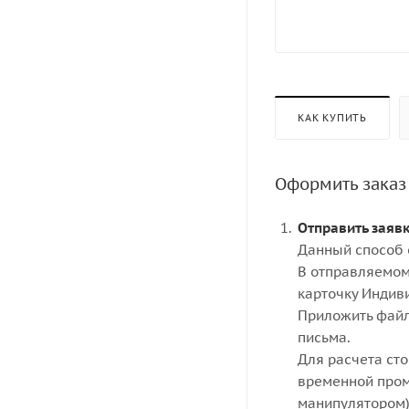
КАК КУПИТЬ
Оформить заказ
Отправить заяв
Данный способ 
В отправляемом
карточку Индив
Приложить файл
письма.
Для расчета ст
временной пром
манипулятором)