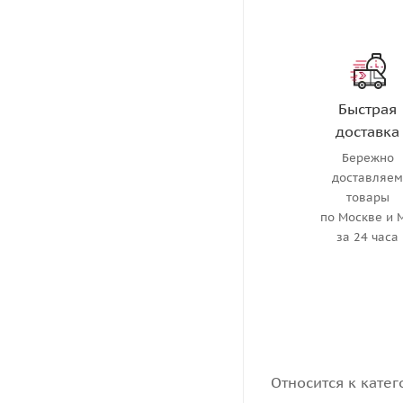
Быстрая
доставка
Бережно
доставляе
товары
по Москве и 
за 24 часа
Относится к катег