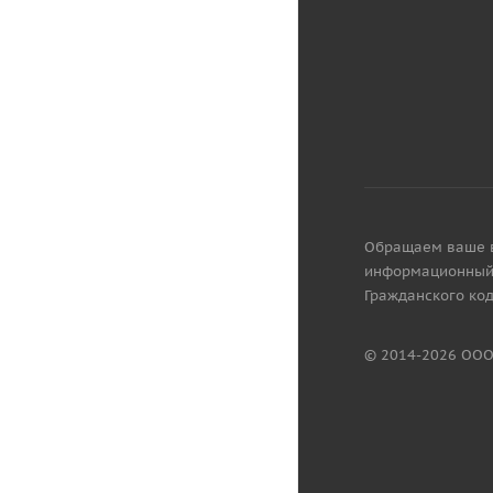
Обращаем ваше вн
информационный 
Гражданского код
© 2014-2026 ООО