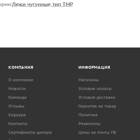
ории:
Люки чугунные тип ТМР
КОМПАНИЯ
ИНФОРМАЦИЯ
О компании
Магазины
Новости
Условия оплаты
Команда
Условия доставки
Отзывы
Гарантия на товар
Карьера
Политика
Контакты
Реквизиты
Сертификаты дилера
Цены на плиты ПК