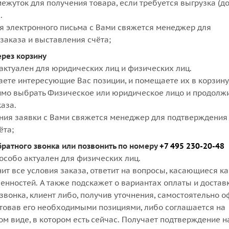
ежуток для получения товара, если требуется выгрузка (д
.
я электронного письма с Вами свяжется менеджер для
заказа и выставления счёта;
ерез корзину
актуален для юридических лиц и физических лиц.
аете интересующие Вас позиции, и помещаете их в корзину
мо выбрать Физическое или юридическое лицо и продолж
аза.
ния заявки с Вами свяжется менеджер для подтверждения 
ёта;
братного звонка или позвонить по номеру
+7 495 230-20-48
особо актуален для физических лиц.
ит все условия заказа, ответит на вопросы, касающиеся к
бенностей. А также подскажет о вариантах оплаты и достав
звонка, клиент либо, получив уточнения, самостоятельно 
ктовав его необходимыми позициями, либо соглашается на
м виде, в котором есть сейчас. Получает подтверждение н