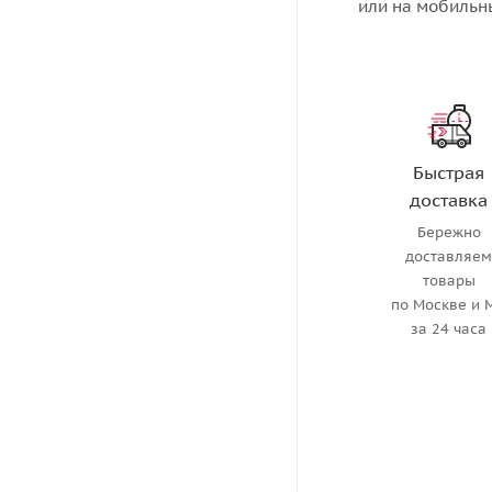
или на мобильн
Быстрая
доставка
Бережно
доставляе
товары
по Москве и 
за 24 часа