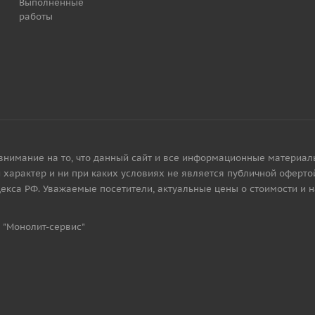
Выполненные
работы
имание на то, что данный сайт и все информационные материалы, 
характер и ни при каких условиях не является публичной офертой
екса РФ. Уважаемые посетители, актуальные цены о стоимости и 
 "Монолит-сервис"