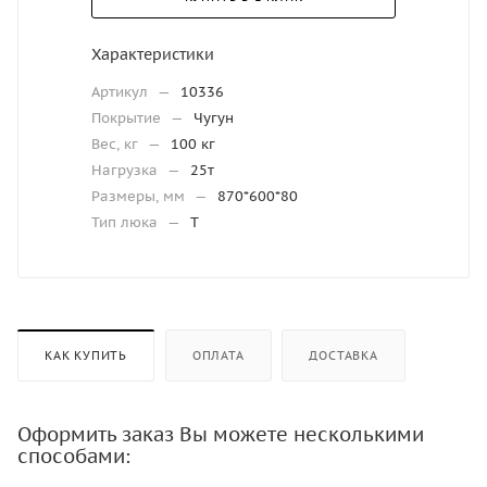
Характеристики
Артикул
—
10336
Покрытие
—
Чугун
Вес, кг
—
100 кг
Нагрузка
—
25т
Размеры, мм
—
870*600*80
Тип люка
—
Т
КАК КУПИТЬ
ОПЛАТА
ДОСТАВКА
Оформить заказ Вы можете несколькими
способами: