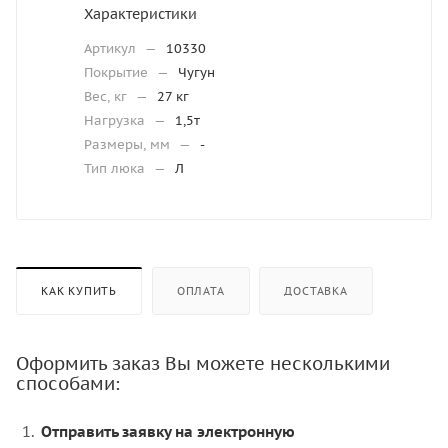
Характеристики
Артикул
—
10330
Покрытие
—
Чугун
Вес, кг
—
27 кг
Нагрузка
—
1,5т
Размеры, мм
—
-
Тип люка
—
Л
КАК КУПИТЬ
ОПЛАТА
ДОСТАВКА
Оформить заказ Вы можете несколькими
способами:
Отправить заявку на электронную