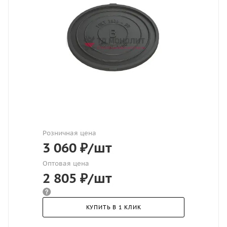
Розничная цена
3 060
₽
/шт
Оптовая цена
2 805
₽
/шт
КУПИТЬ В 1 КЛИК