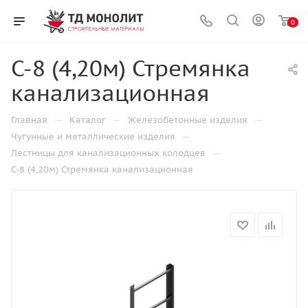
0
С-8 (4,20м) Стремянка
канализационная
—
—
—
Главная
Каталог
Железобетонные изделия
—
Чугунные и металлические изделия
—
Лестницы для канализационных колодцев
С-8 (4,20м) Стремянка канализационная