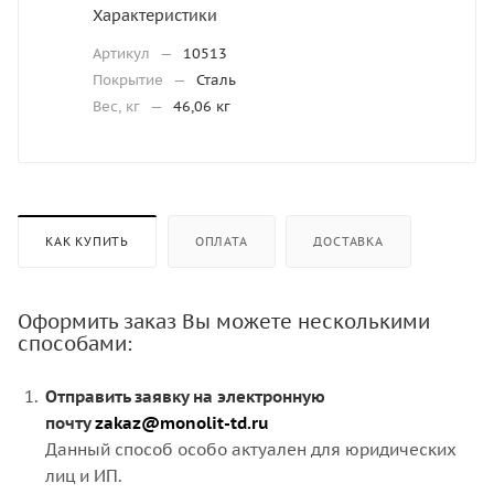
Характеристики
Артикул
—
10513
Покрытие
—
Сталь
Вес, кг
—
46,06 кг
КАК КУПИТЬ
ОПЛАТА
ДОСТАВКА
Оформить заказ Вы можете несколькими
способами:
Отправить заявку на электронную
почту
zakaz@monolit-td.ru
Данный способ особо актуален для юридических
лиц и ИП.