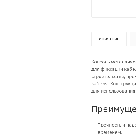
ОПИСАНИЕ
Консоль металличе
для фиксации кабе
строительстве, пр
кабеля. Конструкци
для использования
Преимуще
Прочность и над
временем.