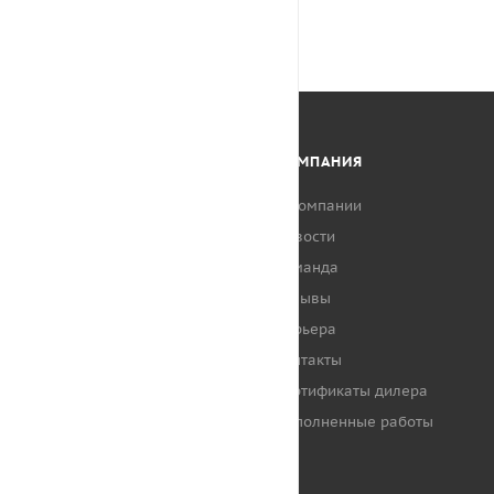
КАТАЛОГ
КОМПАНИЯ
АКЦИИ
О компании
Новости
НАШИ КЛИЕНТЫ
Команда
Отзывы
Карьера
Контакты
Сертификаты дилера
Выполненные работы