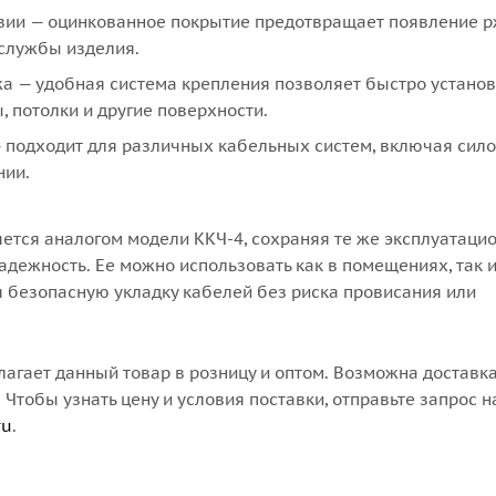
озии — оцинкованное покрытие предотвращает появление 
службы изделия.
а — удобная система крепления позволяет быстро установ
, потолки и другие поверхности.
 подходит для различных кабельных систем, включая сил
нии.
яется аналогом модели ККЧ-4, сохраняя те же эксплуатаци
адежность. Ее можно использовать как в помещениях, так и
я безопасную укладку кабелей без риска провисания или
агает данный товар в розницу и оптом. Возможна доставка
 Чтобы узнать цену и условия поставки, отправьте запрос н
ru
.