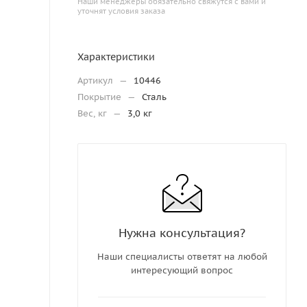
Наши менеджеры обязательно свяжутся с вами и
уточнят условия заказа
Характеристики
Артикул
—
10446
Покрытие
—
Сталь
Вес, кг
—
3,0 кг
Нужна консультация?
Наши специалисты ответят на любой
интересующий вопрос