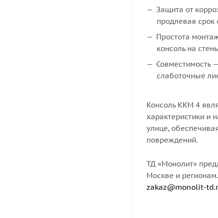
Защита от корр
продлевая срок 
Простота монтаж
консоль на стены
Совместимость —
слаботочные ли
Консоль ККМ 4 явл
характеристики и н
улице, обеспечива
повреждений.
ТД «Монолит» предл
Москве и регионам.
zakaz@monolit-td.