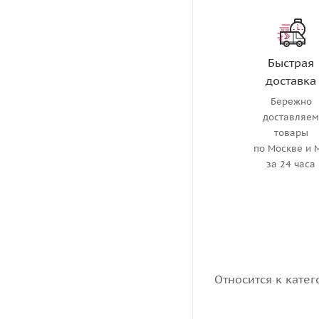
Быстрая
доставка
Бережно
доставляе
товары
по Москве и 
за 24 часа
Относится к катег