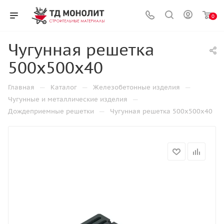
0
Чугунная решетка
500х500х40
—
—
—
Главная
Каталог
Железобетонные изделия
—
Чугунные и металлические изделия
—
Дождеприемные решетки
Чугунная решетка 500х500х40