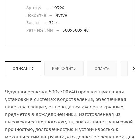
Артикул
—
10396
Покрытие
—
Чугун
Вес, кг
—
32 кг
Размеры, мм
—
500х500х 40
ОПИСАНИЕ
КАК КУПИТЬ
ОПЛАТА
ДОСТ
Чугунная решетка 500x500x40 предназначена для
установки в системах водоотведения, обеспечивая
надежную защиту от попадания мусора и крупных
предметов в дождеприемники. Изготовленная из
высококачественного чугуна, она отличается высокой
прочностью, долговечностью и устойчивостью к
механическим нагрузкам, что делает её решением для