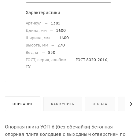
Характеристики
Артикул
—
1385
Длина, мм
—
1600
Ширина, мм
—
1600
Высота, мм
—
270
Вес, кг
—
850
ГОСТ, серия, альбом
—
ГОСТ 8020-2016,
ТУ
ОПИСАНИЕ
КАК КУПИТЬ
ОПЛАТА
ДОСТ
Опорная плита УОП-6 (без обечайки) Бетонная
опорная плита колодцев с выходным отверстием по